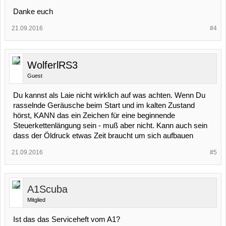
Danke euch
21.09.2016
#4
WolferlRS3
Guest
Du kannst als Laie nicht wirklich auf was achten. Wenn Du
rasselnde Geräusche beim Start und im kalten Zustand
hörst, KANN das ein Zeichen für eine beginnende
Steuerkettenlängung sein - muß aber nicht. Kann auch sein
dass der Öldruck etwas Zeit braucht um sich aufbauen
21.09.2016
#5
A1Scuba
Mitglied
Ist das das Serviceheft vom A1?