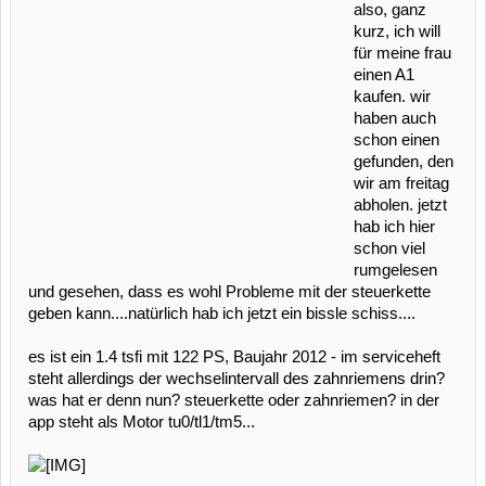
also, ganz
kurz, ich will
für meine frau
einen A1
kaufen. wir
haben auch
schon einen
gefunden, den
wir am freitag
abholen. jetzt
hab ich hier
schon viel
rumgelesen
und gesehen, dass es wohl Probleme mit der steuerkette
geben kann....natürlich hab ich jetzt ein bissle schiss....
es ist ein 1.4 tsfi mit 122 PS, Baujahr 2012 - im serviceheft
steht allerdings der wechselintervall des zahnriemens drin?
was hat er denn nun? steuerkette oder zahnriemen? in der
app steht als Motor tu0/tl1/tm5...