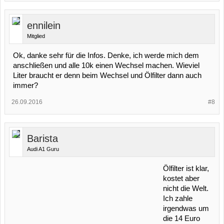
ennilein
Mitglied
Ok, danke sehr für die Infos. Denke, ich werde mich dem
anschließen und alle 10k einen Wechsel machen. Wieviel
Liter braucht er denn beim Wechsel und Ölfilter dann auch
immer?
26.09.2016
#8
Barista
Audi A1 Guru
Ölfilter ist klar,
kostet aber
nicht die Welt.
Ich zahle
irgendwas um
die 14 Euro