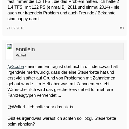
fast immer die 1.2 TFSI, die das Problem hatten. Ich hatte 2
1.4 TFSI mit 122 PS (einmal Bj. 2011 und einmal 2014) - nie
auch nur irgendein Problem und auch Freunde / Bekannte
sind happy damit
21.09.2016
#3
ennilein
Mitglied
@Scuba
- nein, ein Eintrag ist dort nicht zu finden...war halt
irgendwie merkwürdig, dass der eine Steuerkette hat und
erst viel später auf Grund von Problemen mit Zahnriemen
gebaut wurde - im Heft aber was mit Zahnriemen steht.
Wahrscheinlich wird das gleiche Serviceheft für mehrere
Fahrzeugtypen verwendet....
@Wolferl - Ich hoffe sehr das nix is.
Gibt es irgendwas warauf ich achten soll bzgl. Steuerkette
beim abholen?