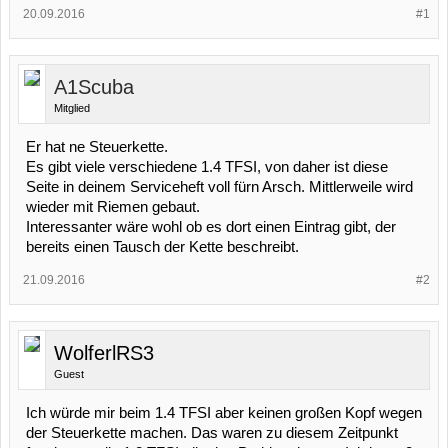
20.09.2016
#1
A1Scuba
Mitglied
Er hat ne Steuerkette.
Es gibt viele verschiedene 1.4 TFSI, von daher ist diese
Seite in deinem Serviceheft voll fürn Arsch. Mittlerweile wird
wieder mit Riemen gebaut.
Interessanter wäre wohl ob es dort einen Eintrag gibt, der
bereits einen Tausch der Kette beschreibt.
21.09.2016
#2
WolferlRS3
Guest
Ich würde mir beim 1.4 TFSI aber keinen großen Kopf wegen
der Steuerkette machen. Das waren zu diesem Zeitpunkt