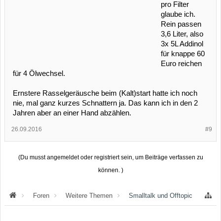
pro Filter
glaube ich.
Rein passen
3,6 Liter, also
3x 5L Addinol
für knappe 60
Euro reichen
für 4 Ölwechsel.
Ernstere Rasselgeräusche beim (Kalt)start hatte ich noch
nie, mal ganz kurzes Schnattern ja. Das kann ich in den 2
Jahren aber an einer Hand abzählen.
26.09.2016
#9
(Du musst angemeldet oder registriert sein, um Beiträge verfassen zu
können. )
Foren
Weitere Themen
Smalltalk und Offtopic