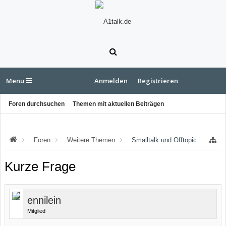
Menu
Anmelden
Registrieren
Foren durchsuchen
Themen mit aktuellen Beiträgen
Foren
Weitere Themen
Smalltalk und Offtopic
Kurze Frage
ennilein
Mitglied