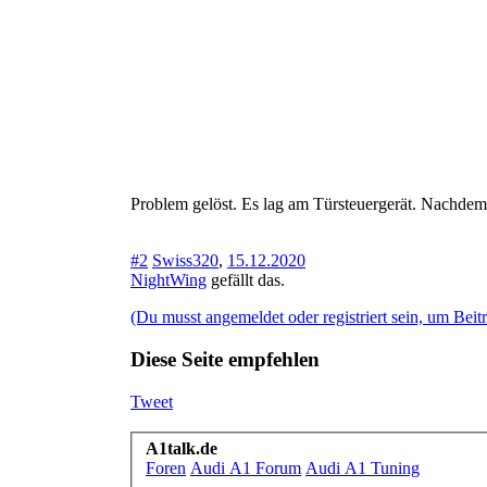
Problem gelöst. Es lag am Türsteuergerät. Nachdem i
#2
Swiss320
,
15.12.2020
NightWing
gefällt das.
(Du musst angemeldet oder registriert sein, um Beit
Diese Seite empfehlen
Tweet
A1talk.de
Foren
Audi A1 Forum
Audi A1 Tuning