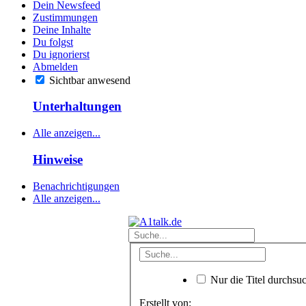
Dein Newsfeed
Zustimmungen
Deine Inhalte
Du folgst
Du ignorierst
Abmelden
Sichtbar anwesend
Unterhaltungen
Alle anzeigen...
Hinweise
Benachrichtigungen
Alle anzeigen...
Nur die Titel durchsu
Erstellt von: