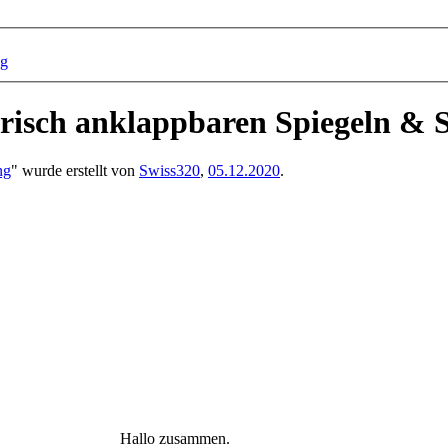
ng
trisch anklappbaren Spiegeln & 
ng
" wurde erstellt von
Swiss320
,
05.12.2020
.
Hallo zusammen.