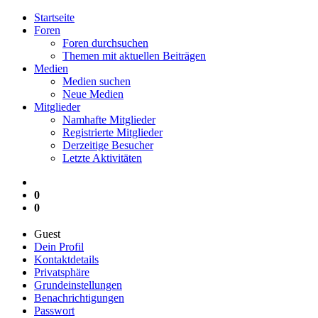
Startseite
Foren
Foren durchsuchen
Themen mit aktuellen Beiträgen
Medien
Medien suchen
Neue Medien
Mitglieder
Namhafte Mitglieder
Registrierte Mitglieder
Derzeitige Besucher
Letzte Aktivitäten
0
0
Guest
Dein Profil
Kontaktdetails
Privatsphäre
Grundeinstellungen
Benachrichtigungen
Passwort