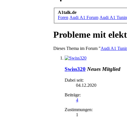
A1talk.de
Foren
Audi A1 Forum
Audi A1 Tuni
Probleme mit elek
Dieses Thema im Forum "
Audi A1 Tuni
Swiss320
Neues Mitglied
Dabei seit:
04.12.2020
Beiträge:
4
Zustimmungen:
1