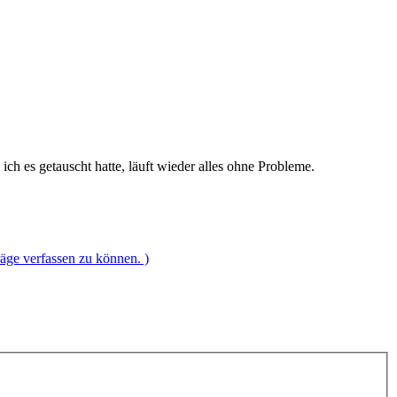
ch es getauscht hatte, läuft wieder alles ohne Probleme.
räge verfassen zu können. )