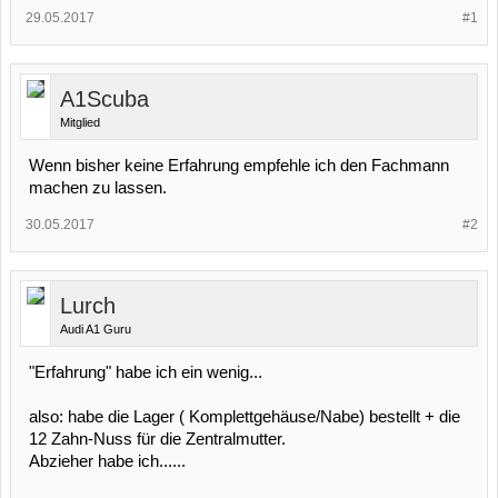
29.05.2017
#1
A1Scuba
Mitglied
Wenn bisher keine Erfahrung empfehle ich den Fachmann
machen zu lassen.
30.05.2017
#2
Lurch
Audi A1 Guru
"Erfahrung" habe ich ein wenig...
also: habe die Lager ( Komplettgehäuse/Nabe) bestellt + die
12 Zahn-Nuss für die Zentralmutter.
Abzieher habe ich......