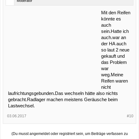
Moderator
Mit den Reifen
könnte es
auch
sein.Hatte ich
auch.war an
der HA auch
so laut 2 neue
gekauft und
das Problem
war
weg.Meine
Reifen waren
nicht
laufrichtungsgebunden.Das wechseln hätte also nichts
gebracht.Radlager machen meistens Geräusche beim
Lastwechsel.
03.06.2017
#10
(Du musst angemeldet oder registriert sein, um Beiträge verfassen zu