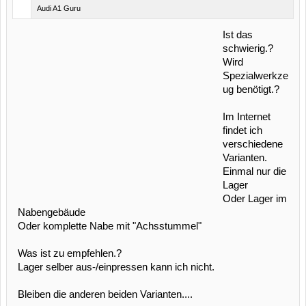
Audi A1 Guru
Ist das
schwierig.?
Wird
Spezialwerkze
ug benötigt.?
Im Internet
findet ich
verschiedene
Varianten.
Einmal nur die
Lager
Oder Lager im
Nabengebäude
Oder komplette Nabe mit "Achsstummel"
Was ist zu empfehlen.?
Lager selber aus-/einpressen kann ich nicht.
Bleiben die anderen beiden Varianten....