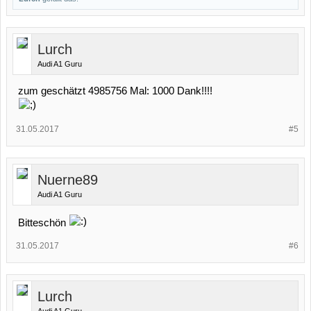
Lurch
Audi A1 Guru
zum geschätzt 4985756 Mal: 1000 Dank!!!!
31.05.2017
#5
Nuerne89
Audi A1 Guru
Bitteschön
31.05.2017
#6
Lurch