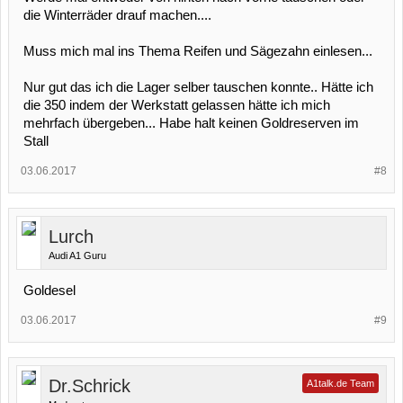
die Winterräder drauf machen....
Muss mich mal ins Thema Reifen und Sägezahn einlesen...
Nur gut das ich die Lager selber tauschen konnte.. Hätte ich
die 350 indem der Werkstatt gelassen hätte ich mich
mehrfach übergeben... Habe halt keinen Goldreserven im
Stall
03.06.2017
#8
Lurch
Audi A1 Guru
Goldesel
03.06.2017
#9
Dr.Schrick
A1talk.de Team