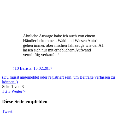
Ähnliche Aussage habe ich auch von einem
Händler bekommen. Wald und Wiesen Auto's
gehen immer, aber nischen-fahrzeuge wie der A1
lassen sich nur mit erheblichem Aufwand
vernünftig verkaufen!
#10
Barista
,
15.02.2017
(Du musst angemeldet oder registriert sein, um Beiträge verfassen zu
können. )
Seite 1 von 3
1
2
3
Weiter >
Diese Seite empfehlen
Tweet