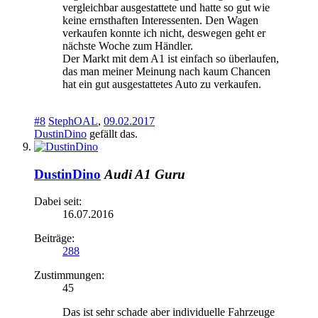
vergleichbar ausgestattete und hatte so gut wie
keine ernsthaften Interessenten. Den Wagen
verkaufen konnte ich nicht, deswegen geht er
nächste Woche zum Händler.
Der Markt mit dem A1 ist einfach so überlaufen,
das man meiner Meinung nach kaum Chancen
hat ein gut ausgestattetes Auto zu verkaufen.
#8
StephOAL
,
09.02.2017
DustinDino
gefällt das.
DustinDino
Audi A1 Guru
Dabei seit:
16.07.2016
Beiträge:
288
Zustimmungen:
45
Das ist sehr schade aber individuelle Fahrzeuge