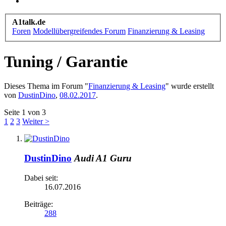
A1talk.de
Foren
Modellübergreifendes Forum
Finanzierung & Leasing
Tuning / Garantie
Dieses Thema im Forum "
Finanzierung & Leasing
" wurde erstellt
von
DustinDino
,
08.02.2017
.
Seite 1 von 3
1
2
3
Weiter >
DustinDino
Audi A1 Guru
Dabei seit:
16.07.2016
Beiträge:
288