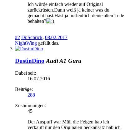
Ich würde einfach wieder auf Original
zurückrüsten.Dann weiß ja keiner was du
gemacht hast.Hast ja hoffentlich deine alten Teile
behalten?
#2
Dr.Schrick
,
08.02.2017
NightWing
gefällt das.
DustinDino
Audi A1 Guru
Dabei seit:
16.07.2016
Beiträge:
288
Zustimmungen:
45
Der Auspuff war Müll die Felgen hab ich
verkauft nur den Originalen heckansatz hab ich