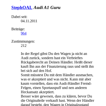
StephOAL
Audi A1 Guru
Dabei seit:
04.11.2011
Beiträge:
964
Zustimmungen:
212
In der Regel gibst Du den Wagen ja nicht an
Audi zurück, sondern hast ein Verbrieftes
Rückgaberecht an Deinen Händler. Heißt dieser
kauft Ihn aus der Finanzierung raus und stellt ihn
bei sich auf den Hof.
Somit müsstest Du mit dem Händler ausmachen,
was er akzeptiert und was nicht. Kann mir aber
kaum vorstellen, dass ein Audi-Händler Fremd-
Felgen, einen Sportauspuff und nen anderen
Heckansatz akzeptiert.
Besser wäre gewesen, dass zu klären, bevor Du
die Originalteile verkauft hast. Wenn der Händler
darauf besteht, den Wagen in Originalzustand