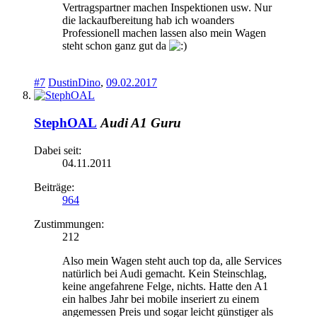
Vertragspartner machen Inspektionen usw. Nur
die lackaufbereitung hab ich woanders
Professionell machen lassen also mein Wagen
steht schon ganz gut da
#7
DustinDino
,
09.02.2017
StephOAL
Audi A1 Guru
Dabei seit:
04.11.2011
Beiträge:
964
Zustimmungen:
212
Also mein Wagen steht auch top da, alle Services
natürlich bei Audi gemacht. Kein Steinschlag,
keine angefahrene Felge, nichts. Hatte den A1
ein halbes Jahr bei mobile inseriert zu einem
angemessen Preis und sogar leicht günstiger als