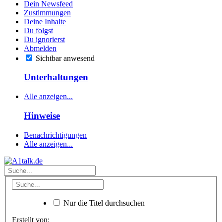
Dein Newsfeed
Zustimmungen
Deine Inhalte
Du folgst
Du ignorierst
Abmelden
Sichtbar anwesend
Unterhaltungen
Alle anzeigen...
Hinweise
Benachrichtigungen
Alle anzeigen...
Nur die Titel durchsuchen
Erstellt von: