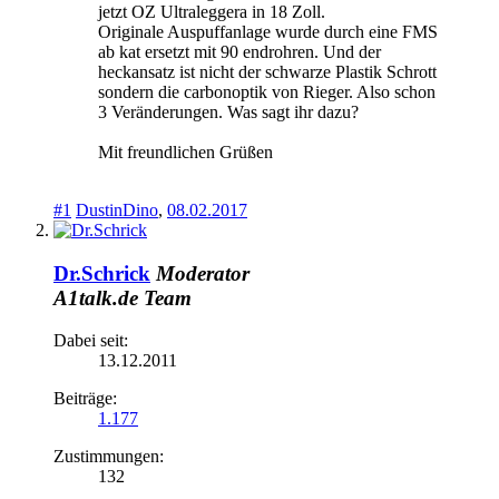
jetzt OZ Ultraleggera in 18 Zoll.
Originale Auspuffanlage wurde durch eine FMS
ab kat ersetzt mit 90 endrohren. Und der
heckansatz ist nicht der schwarze Plastik Schrott
sondern die carbonoptik von Rieger. Also schon
3 Veränderungen. Was sagt ihr dazu?
Mit freundlichen Grüßen
#1
DustinDino
,
08.02.2017
Dr.Schrick
Moderator
A1talk.de Team
Dabei seit:
13.12.2011
Beiträge:
1.177
Zustimmungen:
132