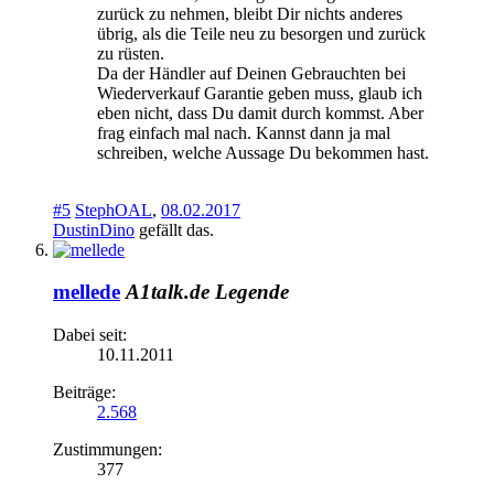
zurück zu nehmen, bleibt Dir nichts anderes
übrig, als die Teile neu zu besorgen und zurück
zu rüsten.
Da der Händler auf Deinen Gebrauchten bei
Wiederverkauf Garantie geben muss, glaub ich
eben nicht, dass Du damit durch kommst. Aber
frag einfach mal nach. Kannst dann ja mal
schreiben, welche Aussage Du bekommen hast.
#5
StephOAL
,
08.02.2017
DustinDino
gefällt das.
mellede
A1talk.de Legende
Dabei seit:
10.11.2011
Beiträge:
2.568
Zustimmungen:
377