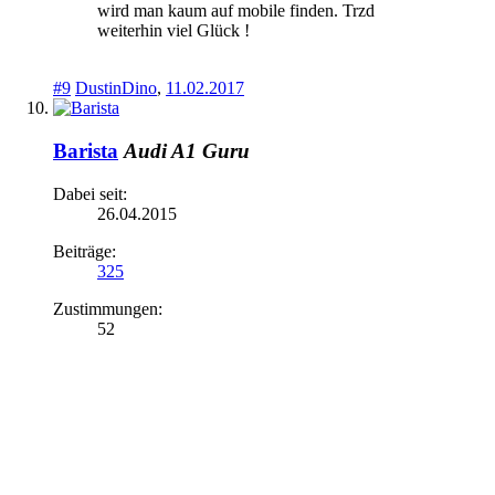
wird man kaum auf mobile finden. Trzd
weiterhin viel Glück !
#9
DustinDino
,
11.02.2017
Barista
Audi A1 Guru
Dabei seit:
26.04.2015
Beiträge:
325
Zustimmungen:
52