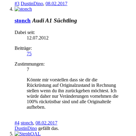
#3
DustinDino
,
08.02.2017
stonch
Audi A1 Süchtling
Dabei seit:
12.07.2012
Beiträge:
75
Zustimmungen:
7
Könnte mir vorstellen dass sie dir die
Rückrüstung auf Originalzustand in Rechnung
stellen wenn du ihn zurückgeben möchtest. Ich
würde daher nur Veränderungen vornehmen die
100% rückrüstbar sind und alle Originalteile
aufheben.
#4
stonch
,
08.02.2017
DustinDino
gefällt das.