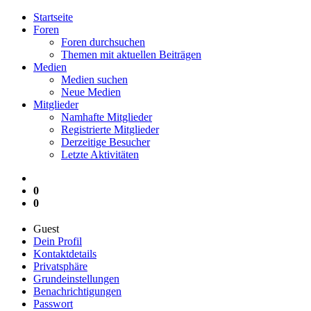
Startseite
Foren
Foren durchsuchen
Themen mit aktuellen Beiträgen
Medien
Medien suchen
Neue Medien
Mitglieder
Namhafte Mitglieder
Registrierte Mitglieder
Derzeitige Besucher
Letzte Aktivitäten
0
0
Guest
Dein Profil
Kontaktdetails
Privatsphäre
Grundeinstellungen
Benachrichtigungen
Passwort