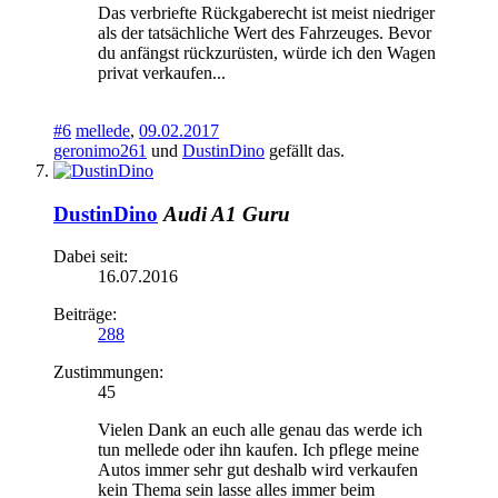
Das verbriefte Rückgaberecht ist meist niedriger
als der tatsächliche Wert des Fahrzeuges. Bevor
du anfängst rückzurüsten, würde ich den Wagen
privat verkaufen...
#6
mellede
,
09.02.2017
geronimo261
und
DustinDino
gefällt das.
DustinDino
Audi A1 Guru
Dabei seit:
16.07.2016
Beiträge:
288
Zustimmungen:
45
Vielen Dank an euch alle genau das werde ich
tun mellede oder ihn kaufen. Ich pflege meine
Autos immer sehr gut deshalb wird verkaufen
kein Thema sein lasse alles immer beim