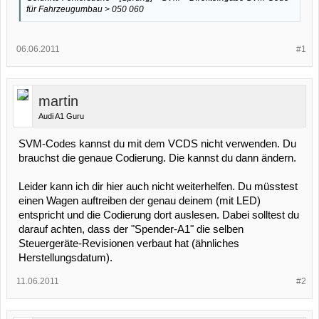
für Fahrzeugumbau > 050 060
06.06.2011
#1
martin
Audi A1 Guru
SVM-Codes kannst du mit dem VCDS nicht verwenden. Du
brauchst die genaue Codierung. Die kannst du dann ändern.
Leider kann ich dir hier auch nicht weiterhelfen. Du müsstest
einen Wagen auftreiben der genau deinem (mit LED)
entspricht und die Codierung dort auslesen. Dabei solltest du
darauf achten, dass der "Spender-A1" die selben
Steuergeräte-Revisionen verbaut hat (ähnliches
Herstellungsdatum).
11.06.2011
#2