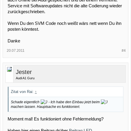
Service mit Softwareupdates nicht die alte Codierung wieder
zurückgeschrieben.
Wenn Du den SVM Code noch weißt wärs nett wenn Du ihn
posten könntest.
Danke
20.07.2011
#4
Jester
Audi A1 Guru
Zitat von Rai:
↑
Schade eigentlich
- Ich habe den Einbau jetzt beim
machen lassen. Hauptsache es funktioniert.
Moment mal! Es funktioniert ohne Fehlermeldung?
Haben hier einen Beitrag drüber
Beitrag LED