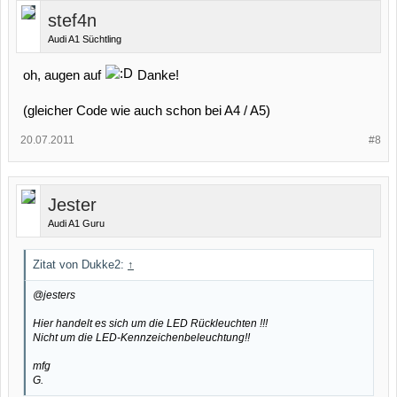
stef4n
Audi A1 Süchtling
oh, augen auf
Danke!
(gleicher Code wie auch schon bei A4 / A5)
20.07.2011
#8
Jester
Audi A1 Guru
Zitat von Dukke2:
↑
@jesters
Hier handelt es sich um die LED Rückleuchten !!!
Nicht um die LED-Kennzeichenbeleuchtung!!
mfg
G.