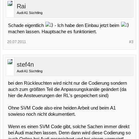
Rai
Audi A1 Süchtling
Schade eigentlich
- Ich habe den Einbau jetzt beim
machen lassen. Hauptsache es funktioniert.
20.07.2011
#3
stef4n
Audi A1 Süchtling
bei den Rückleuchten wird nicht nur die Codierung sondern
auch zum größten Teil die Anpassungskanäle geändert (da
hier die Ansteuerungen der RL's gespeichert sind)
Ohne SVM Code also eine heiden Arbeit und beim A1
sowieso noch nicht dokumentiert.
Wenn es einen SVM Code gibt, solche Sachen immer direkt
bei Audi machen lassen. Denn dann wird diese Codierung so
auch Online bei Audi gespeichert und bei einem vermeintl.