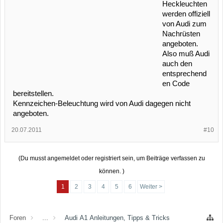
Heckleuchten
werden offiziell
von Audi zum
Nachrüsten
angeboten.
Also muß Audi
auch den
entsprechend
en Code
bereitstellen.
Kennzeichen-Beleuchtung wird von Audi dagegen nicht
angeboten.
20.07.2011
#10
(Du musst angemeldet oder registriert sein, um Beiträge verfassen zu
können. )
1
2
3
4
5
6
Weiter >
Foren
...
Audi A1 Anleitungen, Tipps & Tricks