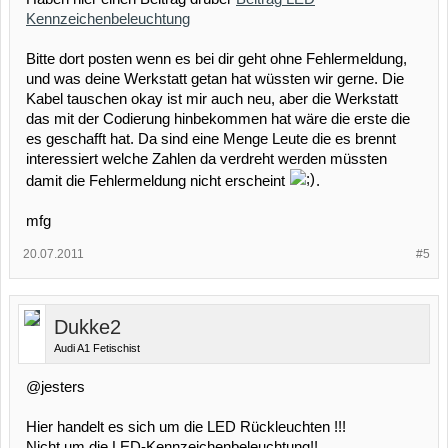
Kennzeichenbeleuchtung
Bitte dort posten wenn es bei dir geht ohne Fehlermeldung,
und was deine Werkstatt getan hat wüssten wir gerne. Die
Kabel tauschen okay ist mir auch neu, aber die Werkstatt
das mit der Codierung hinbekommen hat wäre die erste die
es geschafft hat. Da sind eine Menge Leute die es brennt
interessiert welche Zahlen da verdreht werden müssten
damit die Fehlermeldung nicht erscheint
.
mfg
20.07.2011
#5
Dukke2
Audi A1 Fetischist
@jesters
Hier handelt es sich um die LED Rückleuchten !!!
Nicht um die LED-Kennzeichenbeleuchtung!!