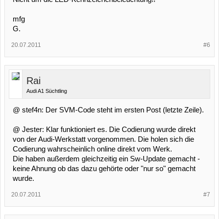
mfg
G.
20.07.2011
#6
Rai
Audi A1 Süchtling
@ stef4n: Der SVM-Code steht im ersten Post (letzte Zeile).
@ Jester: Klar funktioniert es. Die Codierung wurde direkt
von der Audi-Werkstatt vorgenommen. Die holen sich die
Codierung wahrscheinlich online direkt vom Werk.
Die haben außerdem gleichzeitig ein Sw-Update gemacht -
keine Ahnung ob das dazu gehörte oder "nur so" gemacht
wurde.
20.07.2011
#7