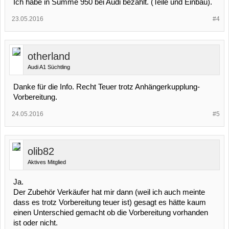
Ich habe in Summe 950 bei Audi bezahlt. (Teile und Einbau).
23.05.2016
#4
otherland
Audi A1 Süchtling
Danke für die Info. Recht Teuer trotz Anhängerkupplung-
Vorbereitung.
24.05.2016
#5
olib82
Aktives Mitglied
Ja.
Der Zubehör Verkäufer hat mir dann (weil ich auch meinte
dass es trotz Vorbereitung teuer ist) gesagt es hätte kaum
einen Unterschied gemacht ob die Vorbereitung vorhanden
ist oder nicht.