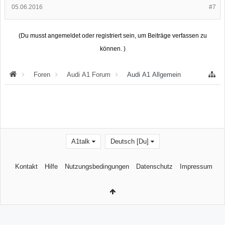
05.06.2016
#7
(Du musst angemeldet oder registriert sein, um Beiträge verfassen zu
können. )
Foren
Audi A1 Forum
Audi A1 Allgemein
A1talk
Deutsch [Du]
Kontakt
Hilfe
Nutzungsbedingungen
Datenschutz
Impressum