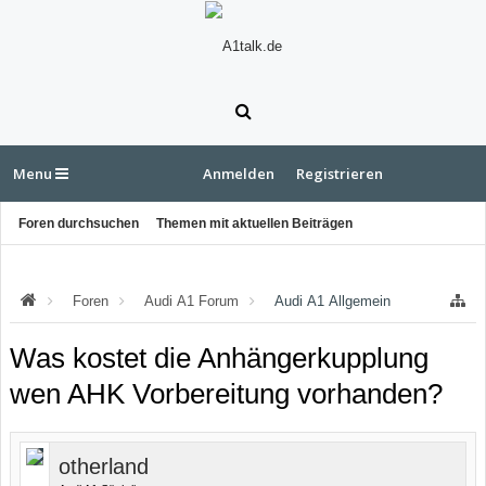
Menu
Anmelden
Registrieren
Foren durchsuchen
Themen mit aktuellen Beiträgen
Foren
Audi A1 Forum
Audi A1 Allgemein
Was kostet die Anhängerkupplung
wen AHK Vorbereitung vorhanden?
otherland