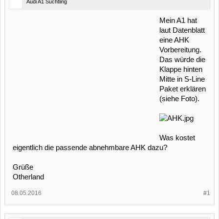
Audi A1 Süchtling
Mein A1 hat
laut Datenblatt
eine AHK
Vorbereitung.
Das würde die
Klappe hinten
Mitte in S-Line
Paket erklären
(siehe Foto).
Was kostet
eigentlich die passende abnehmbare AHK dazu?
Grüße
Otherland
08.05.2016
#1