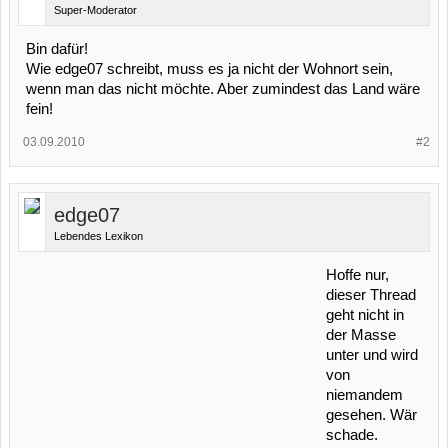
Super-Moderator
Bin dafür!
Wie edge07 schreibt, muss es ja nicht der Wohnort sein,
wenn man das nicht möchte. Aber zumindest das Land wäre
fein!
03.09.2010
#2
edge07
Lebendes Lexikon
Hoffe nur,
dieser Thread
geht nicht in
der Masse
unter und wird
von
niemandem
gesehen. Wär
schade.