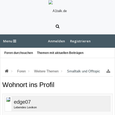
Menu
Anmelden
Registrieren
Foren durchsuchen
Themen mit aktuellen Beiträgen
Foren
Weitere Themen
Smalltalk und Offtopic
Wohnort ins Profil
edge07
Lebendes Lexikon