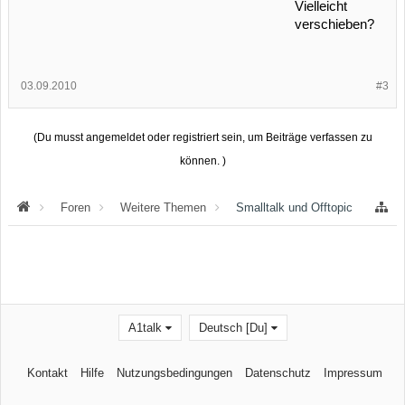
Vielleicht
verschieben?
03.09.2010
#3
(Du musst angemeldet oder registriert sein, um Beiträge verfassen zu
können. )
Foren
Weitere Themen
Smalltalk und Offtopic
A1talk
Deutsch [Du]
Kontakt
Hilfe
Nutzungsbedingungen
Datenschutz
Impressum