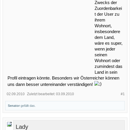
Zwecks der
Zuordenbarkei
t der User zu
ihrem
Wohnort,
insbesondere
dem Land,
wäre es super,
wenn jeder
seinen
Wohnort oder
zumindest das
Land in sein
Profil eintragen könnte. Besonders wir Österreicher können
uns dann besser untereinander verständigen!
02.09.2010
Zuletzt bearbeitet:
03.09.2010
#1
Senator
gefällt das.
Lady