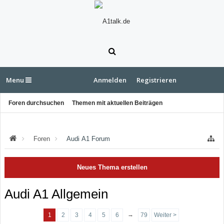
Menu
Anmelden
Registrieren
Foren durchsuchen
Themen mit aktuellen Beiträgen
Foren
Audi A1 Forum
Neues Thema erstellen
Audi A1 Allgemein
→
1
2
3
4
5
6
79
Weiter >