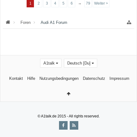
→
1
2
3
4
5
6
79
Weiter >
Foren
Audi A1 Forum
A1talk
Deutsch [Du]
Kontakt
Hilfe
Nutzungsbedingungen
Datenschutz
Impressum
© A1talk.de 2015 - All rights reserved.