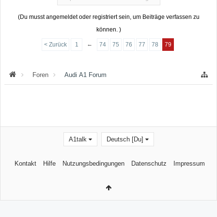
(Du musst angemeldet oder registriert sein, um Beiträge verfassen zu
können. )
←
< Zurück
1
74
75
76
77
78
79
Foren
Audi A1 Forum
A1talk
Deutsch [Du]
Kontakt
Hilfe
Nutzungsbedingungen
Datenschutz
Impressum