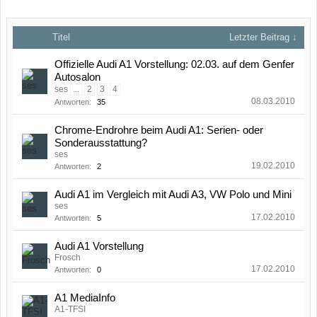
Titel
Letzter Beitrag ↓
Offizielle Audi A1 Vorstellung: 02.03. auf dem Genfer
Autosalon
ses
...
2
3
4
08.03.2010
Antworten:
35
Chrome-Endrohre beim Audi A1: Serien- oder
Sonderausstattung?
ses
19.02.2010
Antworten:
2
Audi A1 im Vergleich mit Audi A3, VW Polo und Mini
ses
17.02.2010
Antworten:
5
Audi A1 Vorstellung
Frosch
17.02.2010
Antworten:
0
A1 MediaInfo
A1-TFSI