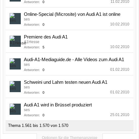
11.02.2010
Antworten:
0
Online-Special (Microsite) von Audi A1 ist online
ses
10.02.2010
Antworten:
0
Premiere des Audi A1
A1Hesse
10.02.2010
Antworten:
5
Audi-A1-Mediaguide.de - Alle Videos zum Audi A1
ses
01.02.2010
Antworten:
0
Schweini und Lahm testen neuen Audi A1
ses
01.02.2010
Antworten:
0
Audi A1 wird in Brüssel produziert
ses
25.01.2010
Antworten:
0
Thema 1.561 bis 1.570 von 1.570
Optionen für die Themenanzeige