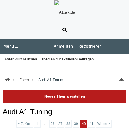
Menu
Anmelden
Registrieren
Foren durchsuchen
Themen mit aktuellen Beiträgen
Foren
Audi A1 Forum
Neues Thema erstellen
Audi A1 Tuning
←
< Zurück
1
36
37
38
39
40
41
Weiter >