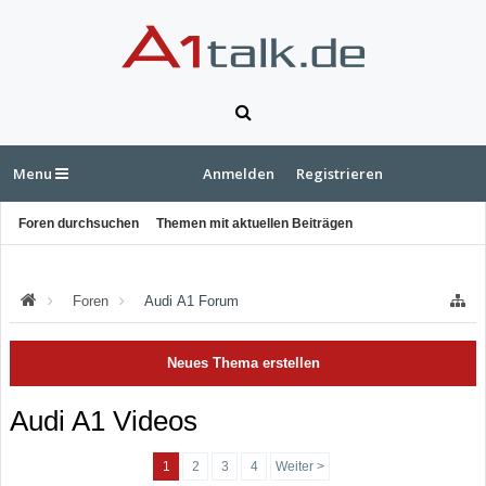
Menu
Anmelden
Registrieren
Foren durchsuchen
Themen mit aktuellen Beiträgen
Foren
Audi A1 Forum
Neues Thema erstellen
Audi A1 Videos
1
2
3
4
Weiter >