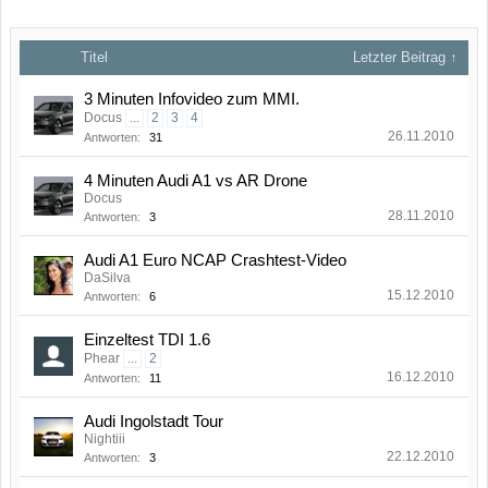
Titel
Letzter Beitrag ↑
3 Minuten Infovideo zum MMI.
Docus
...
2
3
4
26.11.2010
Antworten:
31
4 Minuten Audi A1 vs AR Drone
Docus
28.11.2010
Antworten:
3
Audi A1 Euro NCAP Crashtest-Video
DaSilva
15.12.2010
Antworten:
6
Einzeltest TDI 1.6
Phear
...
2
16.12.2010
Antworten:
11
Audi Ingolstadt Tour
Nightiii
22.12.2010
Antworten:
3