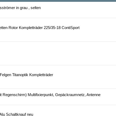
sströmer in grau , selten
ten Rotor Kompletträder 225/35-18 ContiSport
Felgen Titanoptik Kompletträder
t Regenschirm) Multifixierpunkt, Gepäckraumnetz, Antenne
Alu Schaltknauf neu