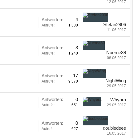
12.06.2017
Antworten:
4
Stefan2906
Aufrufe:
1.330
11.06.2017
Antworten:
3
Nuerne89
Aufrufe:
1.240
08.06.2017
Antworten:
17
NightWing
Aufrufe:
9.370
29.05.2017
Antworten:
0
Whyara
Aufrufe:
651
29.05.2017
Antworten:
0
doubledeee
Aufrufe:
627
16.05.2017