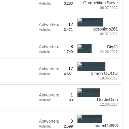
Competition Steve
Aufrufe:
3.233
06.07.2017
Antworten:
12
geronimo261
Aufrufe:
3.471
02.07.2017
Antworten:
8
BigJJ
Aufrufe:
1.749
24.06.2017
Antworten:
17
Simon OOOO
Aufrufe:
4.661
19.06.2017
Antworten:
1
DustinDino
Aufrufe:
1.193
12.06.2017
Antworten:
0
sven444888
Aufrufe:
2.599