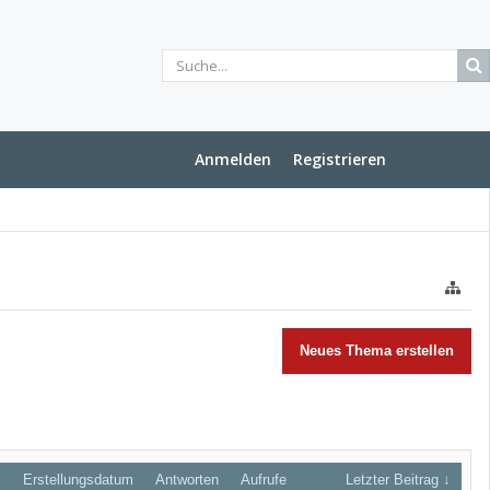
Anmelden
Registrieren
Neues Thema erstellen
Erstellungsdatum
Antworten
Aufrufe
Letzter Beitrag ↓