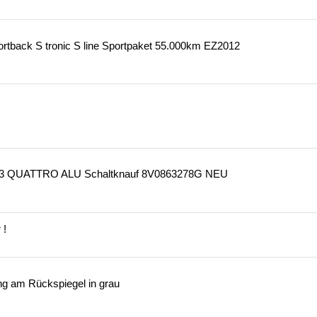
ortback S tronic S line Sportpaket 55.000km EZ2012
/S3 QUATTRO ALU Schaltknauf 8V0863278G NEU
 !
ng am Rückspiegel in grau