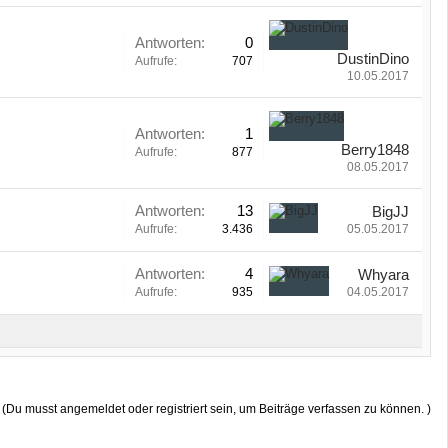
Antworten:
0
DustinDino
Aufrufe:
707
10.05.2017
Antworten:
1
Berry1848
Aufrufe:
877
08.05.2017
Antworten:
13
BigJJ
Aufrufe:
3.436
05.05.2017
Antworten:
4
Whyara
Aufrufe:
935
04.05.2017
(Du musst angemeldet oder registriert sein, um Beiträge verfassen zu können. )