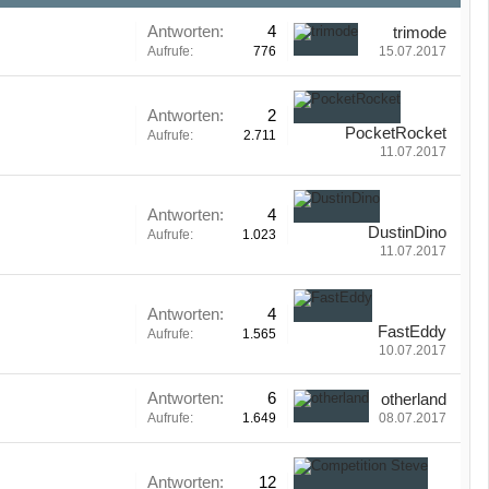
Antworten:
4
trimode
Aufrufe:
776
15.07.2017
Antworten:
2
PocketRocket
Aufrufe:
2.711
11.07.2017
Antworten:
4
DustinDino
Aufrufe:
1.023
11.07.2017
Antworten:
4
FastEddy
Aufrufe:
1.565
10.07.2017
Antworten:
6
otherland
Aufrufe:
1.649
08.07.2017
Antworten:
12