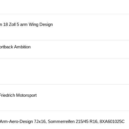
en 18 Zoll 5 arm Wing Design
ortback Ambition
riedrich Motorsport
 5-Arm-Aero-Design 7Jx16, Sommerreifen 215/45 R16, 8XA601025C