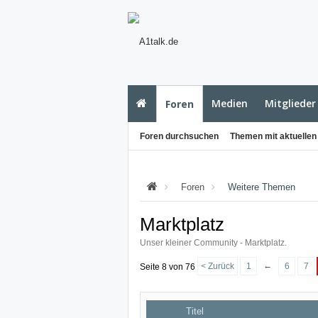
Medien
Mitglieder
Foren
Foren durchsuchen
Themen mit aktuellen
Foren
Weitere Themen
Marktplatz
Unser kleiner Community - Marktplatz.
←
< Zurück
1
6
7
Seite 8 von 76
Titel