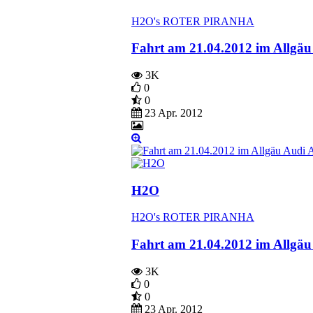
H2O's ROTER PIRANHA
Fahrt am 21.04.2012 im Allgäu
3K
0
0
23 Apr. 2012
H2O
H2O's ROTER PIRANHA
Fahrt am 21.04.2012 im Allgä
3K
0
0
23 Apr. 2012