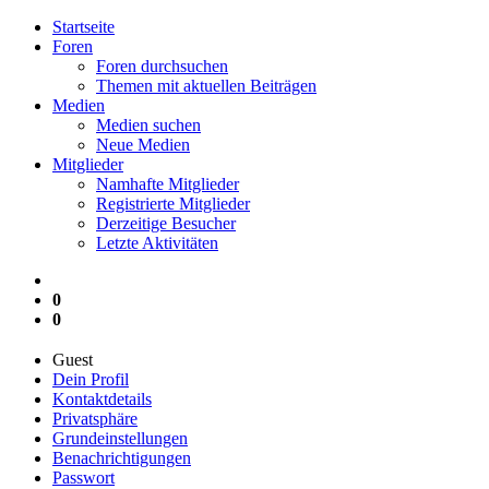
Startseite
Foren
Foren durchsuchen
Themen mit aktuellen Beiträgen
Medien
Medien suchen
Neue Medien
Mitglieder
Namhafte Mitglieder
Registrierte Mitglieder
Derzeitige Besucher
Letzte Aktivitäten
0
0
Guest
Dein Profil
Kontaktdetails
Privatsphäre
Grundeinstellungen
Benachrichtigungen
Passwort