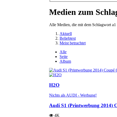
Medien zum Schla
Alle Medien, die mit dem Schlagwort a1
Aktuell
Beliebtest
Meist betrachtet
Alle
Seite
Album
H2O
Nichts als AUDI - Werbung!
Audi S1 (Printwerbung 2014) 
4K