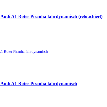
 Audi A1 Roter Piranha fahrdynamisch (retouchiert)
u Audi A1 Roter Piranha fahrdynamisch