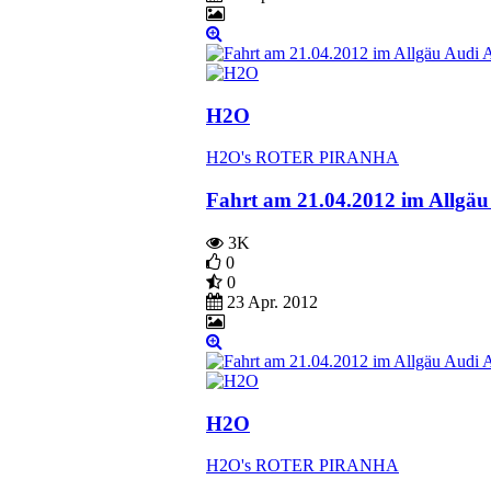
H2O
H2O's ROTER PIRANHA
Fahrt am 21.04.2012 im Allgä
3K
0
0
23 Apr. 2012
H2O
H2O's ROTER PIRANHA