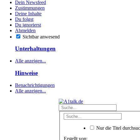
Dein Newsfeed
Zustimmungen
Deine Inhalte
Du folgst
Du ignorierst
Abmelden
Sichtbar anwesend
Unterhaltungen
Alle anzeigen...
Hinweise
Benachrichtigungen
Alle anzeigen...
Nur die Titel durchsu
Erstellt von: