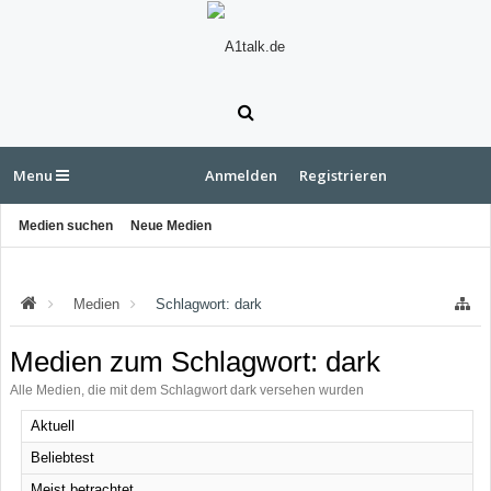
Menu
Anmelden
Registrieren
Medien suchen
Neue Medien
Medien
Schlagwort: dark
Medien zum Schlagwort: dark
Alle Medien, die mit dem Schlagwort dark versehen wurden
Aktuell
Beliebtest
Meist betrachtet