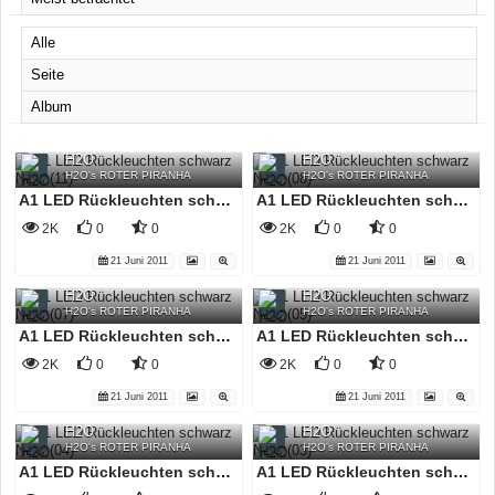
Alle
Seite
Album
H2O
H2O
H2O's ROTER PIRANHA
H2O's ROTER PIRANHA
A1 LED Rückleuchten schwarz NEU (11)
A1 LED Rückleuchten schwarz NEU (08)
2K
0
0
2K
0
0
21 Juni 2011
21 Juni 2011
H2O
H2O
H2O's ROTER PIRANHA
H2O's ROTER PIRANHA
A1 LED Rückleuchten schwarz NEU (07)
A1 LED Rückleuchten schwarz NEU (05)
2K
0
0
2K
0
0
21 Juni 2011
21 Juni 2011
H2O
H2O
H2O's ROTER PIRANHA
H2O's ROTER PIRANHA
A1 LED Rückleuchten schwarz NEU (04)
A1 LED Rückleuchten schwarz NEU (03)