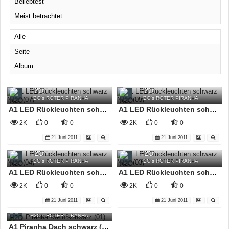
Beliebtest
Meist betrachtet
Alle
Seite
Album
H2O
H2O
H2O's ROTER PIRANHA
H2O's ROTER PIRANHA
A1 LED Rückleuchten schwarz NEU (07)
A1 LED Rückleuchten schwarz NEU (05)
2K
0
0
2K
0
0
21 Juni 2011
21 Juni 2011
H2O
H2O
H2O's ROTER PIRANHA
H2O's ROTER PIRANHA
A1 LED Rückleuchten schwarz NEU (04)
A1 LED Rückleuchten schwarz NEU (03)
2K
0
0
2K
0
0
21 Juni 2011
21 Juni 2011
H2O
H2O's ROTER PIRANHA
A1 Piranha Dach schwarz (01)