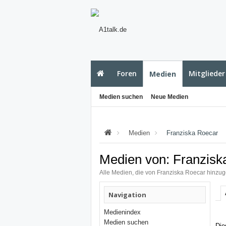
Foren
Mitglieder
Medien
Medien suchen
Neue Medien
Medien
Franziska Roecar
Medien von: Franzisk
Alle Medien, die von Franziska Roecar hinzu
Navigation
Medienindex
Medien suchen
Die