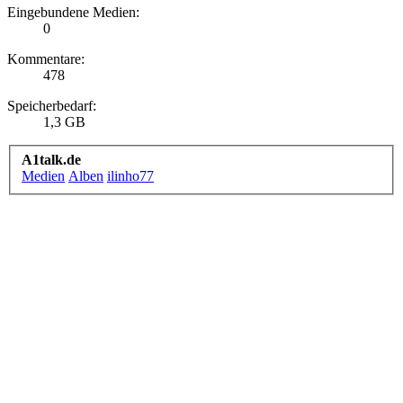
Eingebundene Medien:
0
Kommentare:
478
Speicherbedarf:
1,3 GB
A1talk.de
Medien
Alben
ilinho77