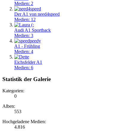
Medien: 2
Der A1 von need4speed
Medien: 12
Audi A1 Sportback
Medien: 3
A1 - Frühling
Medien: 4
Eichsfelder A1
Medien: 6
Statistik der Galerie
Kategorien:
0
Alben:
553
Hochgeladene Medien:
4.816