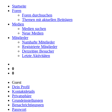
Startseite
Foren
Foren durchsuchen
Themen mit aktuellen Beiträgen
Medien
Medien suchen
Neue Medien
Mitglieder
Namhafte Mitglieder
Registrierte Mitglieder
Derzeitige Besucher
Letzte Aktivitäten
0
0
Guest
Dein Profil
Kontaktdetails
Privatsphäre
Grundeinstellungen
Benachrichtigungen
Passwort