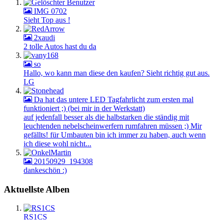
IMG 0702
Sieht Top aus !
2xaudi
2 tolle Autos hast du da
so
Hallo, wo kann man diese den kaufen? Sieht richtig gut aus.
LG
Da hat das untere LED Tagfahrlicht zum ersten mal
funktioniert ;) (bei mir in der Werkstatt)
auf jedenfall besser als die halbstarken die ständig mit
leuchtenden nebelscheinwerfern rumfahren müssen ;) Mir
gefällts! für Umbauten bin ich immer zu haben, auch wenn
ich diese wohl nicht...
20150929_194308
dankeschön :)
Aktuellste Alben
RS1CS