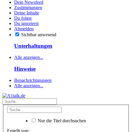
Dein Newsfeed
Zustimmungen
Deine Inhalte
Du folgst
Du ignorierst
Abmelden
Sichtbar anwesend
Unterhaltungen
Alle anzeigen...
Hinweise
Benachrichtigungen
Alle anzeigen...
Nur die Titel durchsuchen
Erstellt von: