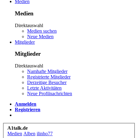
Medien
Medien
Direktauswahl
Medien suchen
Neue Medien
Mitglieder
Mitglieder
Direktauswahl
Namhafte Mitglieder
Registrierte Mitglieder
Derzeitige Besucher
Letzte Aktivitäten
Neue Profilnachrichten
Anmelden
Registrieren
A1talk.de
Medien
Alben
ilinho77