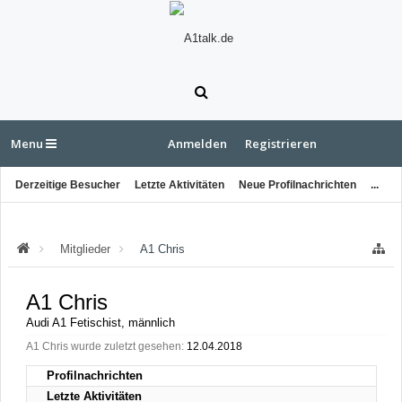
Menu
Anmelden
Registrieren
Derzeitige Besucher
Letzte Aktivitäten
Neue Profilnachrichten
...
Mitglieder
A1 Chris
A1 Chris
Audi A1 Fetischist
, männlich
A1 Chris wurde zuletzt gesehen:
12.04.2018
Profilnachrichten
Letzte Aktivitäten