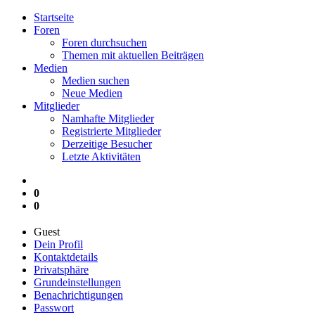
Startseite
Foren
Foren durchsuchen
Themen mit aktuellen Beiträgen
Medien
Medien suchen
Neue Medien
Mitglieder
Namhafte Mitglieder
Registrierte Mitglieder
Derzeitige Besucher
Letzte Aktivitäten
0
0
Guest
Dein Profil
Kontaktdetails
Privatsphäre
Grundeinstellungen
Benachrichtigungen
Passwort