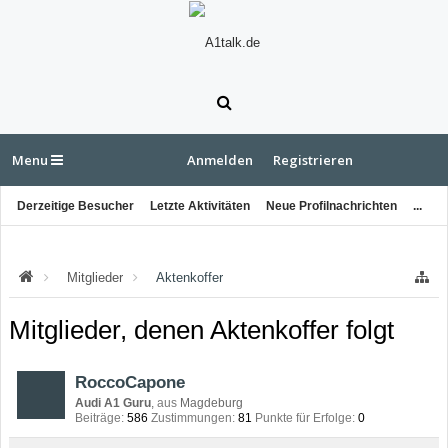
Menu
Anmelden
Registrieren
Derzeitige Besucher
Letzte Aktivitäten
Neue Profilnachrichten
...
Mitglieder
Aktenkoffer
Mitglieder, denen Aktenkoffer folgt
RoccoCapone
Audi A1 Guru
,
aus
Magdeburg
Beiträge:
586
Zustimmungen:
81
Punkte für Erfolge:
0