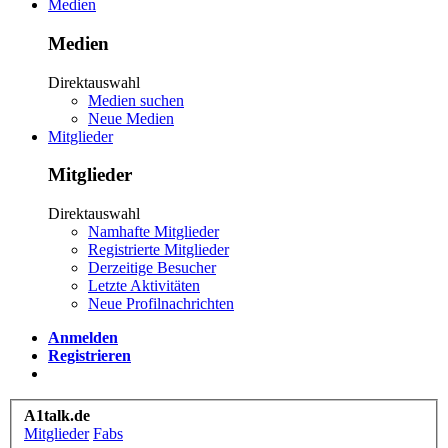
Medien
Medien
Direktauswahl
Medien suchen
Neue Medien
Mitglieder
Mitglieder
Direktauswahl
Namhafte Mitglieder
Registrierte Mitglieder
Derzeitige Besucher
Letzte Aktivitäten
Neue Profilnachrichten
Anmelden
Registrieren
A1talk.de
Mitglieder
Fabs