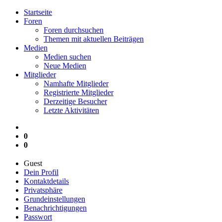
Startseite
Foren
Foren durchsuchen
Themen mit aktuellen Beiträgen
Medien
Medien suchen
Neue Medien
Mitglieder
Namhafte Mitglieder
Registrierte Mitglieder
Derzeitige Besucher
Letzte Aktivitäten
0
0
Guest
Dein Profil
Kontaktdetails
Privatsphäre
Grundeinstellungen
Benachrichtigungen
Passwort