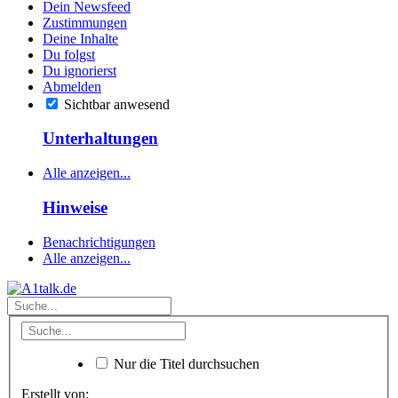
Dein Newsfeed
Zustimmungen
Deine Inhalte
Du folgst
Du ignorierst
Abmelden
Sichtbar anwesend
Unterhaltungen
Alle anzeigen...
Hinweise
Benachrichtigungen
Alle anzeigen...
Nur die Titel durchsuchen
Erstellt von: