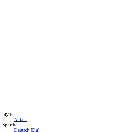
Style
A1talk
Sprache
Deutsch [Du]