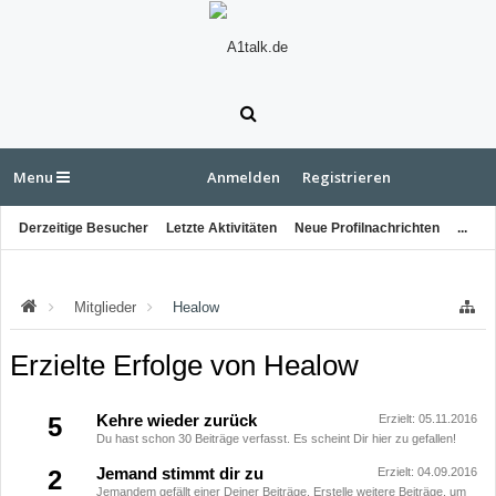
Menu
Anmelden
Registrieren
Derzeitige Besucher
Letzte Aktivitäten
Neue Profilnachrichten
...
Mitglieder
Healow
Erzielte Erfolge von Healow
5
Kehre wieder zurück
Erzielt:
05.11.2016
Du hast schon 30 Beiträge verfasst. Es scheint Dir hier zu gefallen!
2
Jemand stimmt dir zu
Erzielt:
04.09.2016
Jemandem gefällt einer Deiner Beiträge. Erstelle weitere Beiträge, um