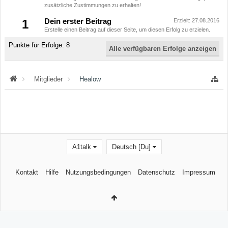
zusätzliche Zustimmungen zu erhalten!
1
Dein erster Beitrag
Erzielt:
27.08.2016
Erstelle einen Beitrag auf dieser Seite, um diesen Erfolg zu erzielen.
Punkte für Erfolge: 8
Alle verfügbaren Erfolge anzeigen
Mitglieder
Healow
A1talk
Deutsch [Du]
Kontakt
Hilfe
Nutzungsbedingungen
Datenschutz
Impressum