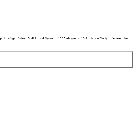
spiegel in Wagenfarbe - Audi Sound System - 16" Alufelgen in 10-Speichen Design - Xenon plus -