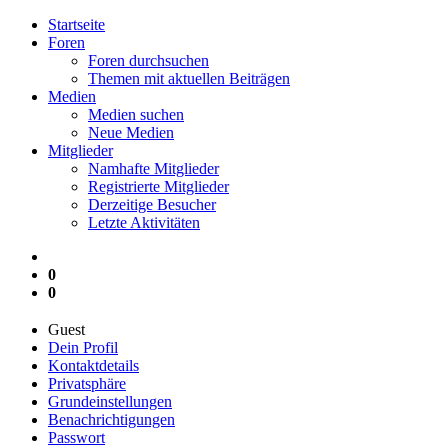
Startseite
Foren
Foren durchsuchen
Themen mit aktuellen Beiträgen
Medien
Medien suchen
Neue Medien
Mitglieder
Namhafte Mitglieder
Registrierte Mitglieder
Derzeitige Besucher
Letzte Aktivitäten
0
0
Guest
Dein Profil
Kontaktdetails
Privatsphäre
Grundeinstellungen
Benachrichtigungen
Passwort