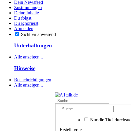
Dein Newsfeed
Zustimmungen
Deine Inhalte
Du folgst
Du ignorierst
Abmelden
Sichtbar anwesend
Unterhaltungen
Alle anzeigen...
Hinweise
Benachrichtigungen
Alle anzeigen...
Nur die Titel durchsu
Erstellt von: