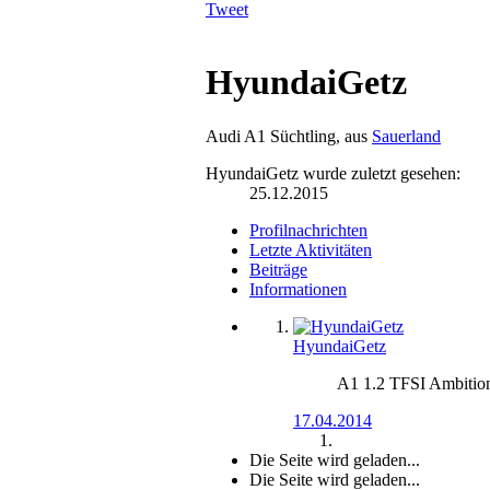
Tweet
HyundaiGetz
Audi A1 Süchtling
,
aus
Sauerland
HyundaiGetz wurde zuletzt gesehen:
25.12.2015
Profilnachrichten
Letzte Aktivitäten
Beiträge
Informationen
HyundaiGetz
A1 1.2 TFSI Ambition,
17.04.2014
Die Seite wird geladen...
Die Seite wird geladen...