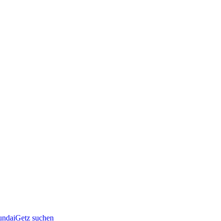
undaiGetz suchen