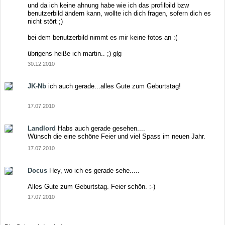
und da ich keine ahnung habe wie ich das profilbild bzw
benutzerbild ändern kann, wollte ich dich fragen, sofern dich es
nicht stört ;)
bei dem benutzerbild nimmt es mir keine fotos an :(
übrigens heiße ich martin.. ;) glg
30.12.2010
JK-Nb
ich auch gerade...alles Gute zum Geburtstag!
17.07.2010
Landlord
Habs auch gerade gesehen....
Wünsch die eine schöne Feier und viel Spass im neuen Jahr.
17.07.2010
Docus
Hey, wo ich es gerade sehe.....
Alles Gute zum Geburtstag. Feier schön. :-)
17.07.2010