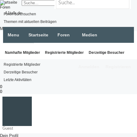
Startseite
Foren
Foren durchsuchen
Themen mit aktuellen Beiträgen
Medien
Menu
Startseite
Foren
Medien
Medien suchen
Neue Medien
Mitglieder
Mitglieder
Namhafte Mitglieder
Registrierte Mitglieder
Derzeitige Besucher
Namhafte Mitglieder
Registrierte Mitglieder
Anmelden
Registrieren
Letzte Aktivitäten
Neue Profilnachrichten
Derzeitige Besucher
Letzte Aktivitäten
0
0
Guest
Dein Profil