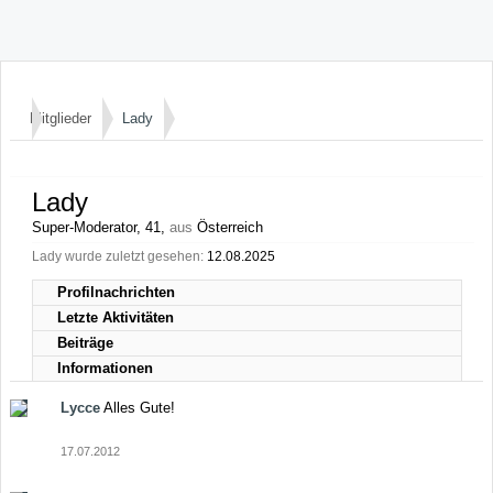
Mitglieder
Lady
Lady
Super-Moderator
, 41,
aus
Österreich
Lady wurde zuletzt gesehen:
12.08.2025
Profilnachrichten
Letzte Aktivitäten
Beiträge
Informationen
Lycce
Alles Gute!
17.07.2012