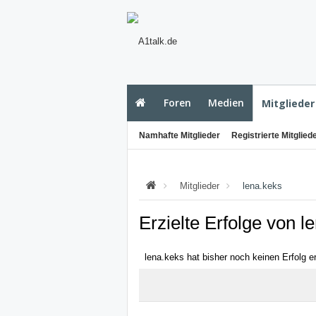
Foren
Medien
Mitglieder
Namhafte Mitglieder
Registrierte Mitglied
Mitglieder
lena.keks
Erzielte Erfolge von l
lena.keks hat bisher noch keinen Erfolg er