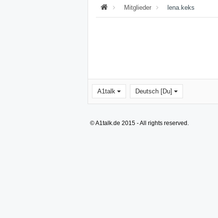
Mitglieder
lena.keks
A1talk
Deutsch [Du]
© A1talk.de 2015 - All rights reserved.