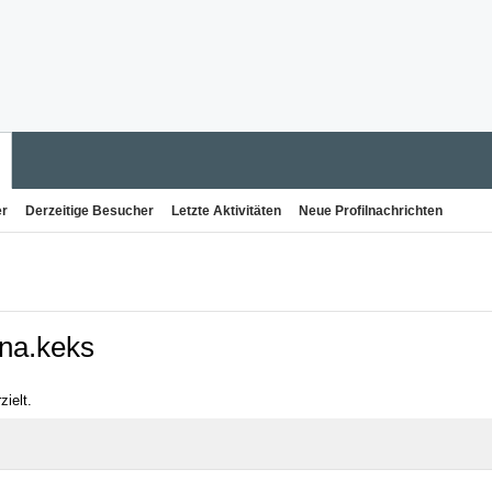
er
Derzeitige Besucher
Letzte Aktivitäten
Neue Profilnachrichten
ena.keks
zielt.