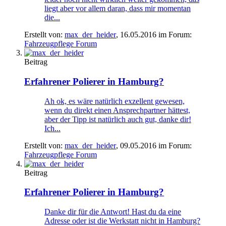
liegt aber vor allem daran, dass mir momentan
die...
Erstellt von:
max_der_heider
,
16.05.2016
im Forum:
Fahrzeugpflege Forum
Beitrag
Erfahrener Polierer in Hamburg?
Ah ok, es wäre natürlich exzellent gewesen,
wenn du direkt einen Ansprechpartner hättest,
aber der Tipp ist natürlich auch gut, danke dir!
Ich...
Erstellt von:
max_der_heider
,
09.05.2016
im Forum:
Fahrzeugpflege Forum
Beitrag
Erfahrener Polierer in Hamburg?
Danke dir für die Antwort! Hast du da eine
Adresse oder ist die Werkstatt nicht in Hamburg?