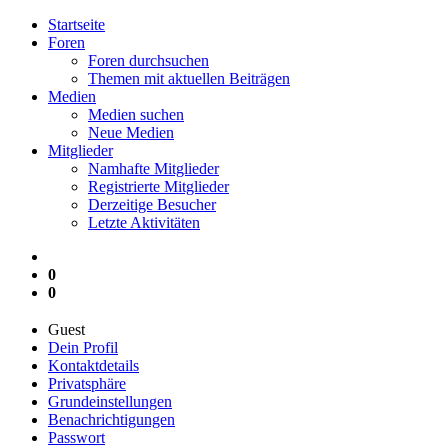
Startseite
Foren
Foren durchsuchen
Themen mit aktuellen Beiträgen
Medien
Medien suchen
Neue Medien
Mitglieder
Namhafte Mitglieder
Registrierte Mitglieder
Derzeitige Besucher
Letzte Aktivitäten
0
0
Guest
Dein Profil
Kontaktdetails
Privatsphäre
Grundeinstellungen
Benachrichtigungen
Passwort