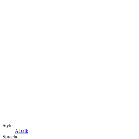
Style
A1talk
Sprache