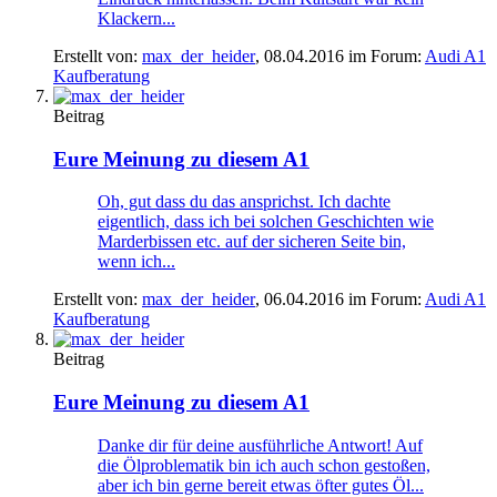
Klackern...
Erstellt von:
max_der_heider
,
08.04.2016
im Forum:
Audi A1
Kaufberatung
Beitrag
Eure Meinung zu diesem A1
Oh, gut dass du das ansprichst. Ich dachte
eigentlich, dass ich bei solchen Geschichten wie
Marderbissen etc. auf der sicheren Seite bin,
wenn ich...
Erstellt von:
max_der_heider
,
06.04.2016
im Forum:
Audi A1
Kaufberatung
Beitrag
Eure Meinung zu diesem A1
Danke dir für deine ausführliche Antwort! Auf
die Ölproblematik bin ich auch schon gestoßen,
aber ich bin gerne bereit etwas öfter gutes Öl...