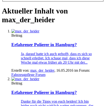
Aktueller Inhalt von
max_der_heider
Beitrag
Erfahrener Polierer in Hamburg?
Ja, darauf hatte ich auch gehofft, dass es sich so
schnell erledigt. Ich schaue mal, dass ich diese
Woche mal etwas früher als 20 Uhr mit der...
Erstellt von:
max_der_heider
,
16.05.2016
im Forum:
Fahrzeugpflege Forum
Beitrag
Erfahrener Polierer in Hamburg?
Danke für die Tipps von euch beiden! Ich bin
leider noch nicht wirklich weiter gekommen, das