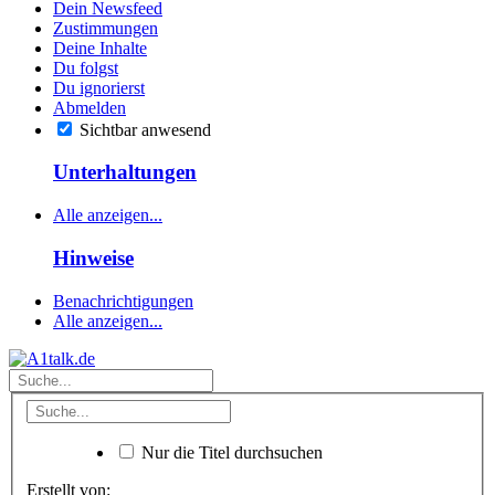
Dein Newsfeed
Zustimmungen
Deine Inhalte
Du folgst
Du ignorierst
Abmelden
Sichtbar anwesend
Unterhaltungen
Alle anzeigen...
Hinweise
Benachrichtigungen
Alle anzeigen...
Nur die Titel durchsuchen
Erstellt von: