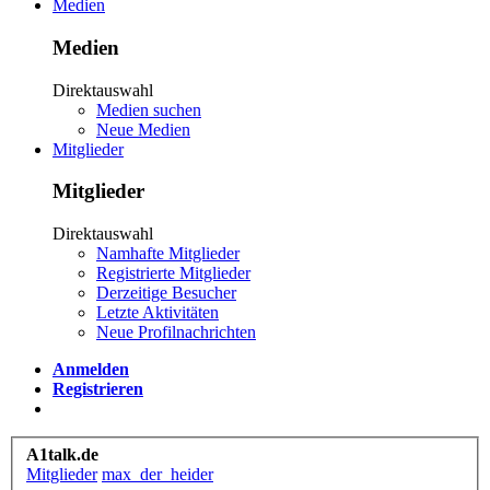
Medien
Medien
Direktauswahl
Medien suchen
Neue Medien
Mitglieder
Mitglieder
Direktauswahl
Namhafte Mitglieder
Registrierte Mitglieder
Derzeitige Besucher
Letzte Aktivitäten
Neue Profilnachrichten
Anmelden
Registrieren
A1talk.de
Mitglieder
max_der_heider