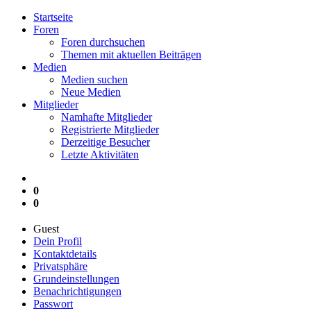
Startseite
Foren
Foren durchsuchen
Themen mit aktuellen Beiträgen
Medien
Medien suchen
Neue Medien
Mitglieder
Namhafte Mitglieder
Registrierte Mitglieder
Derzeitige Besucher
Letzte Aktivitäten
0
0
Guest
Dein Profil
Kontaktdetails
Privatsphäre
Grundeinstellungen
Benachrichtigungen
Passwort