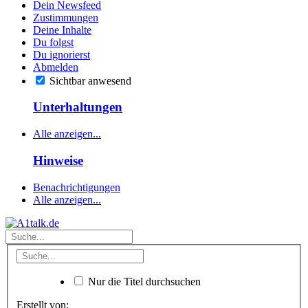
Dein Newsfeed
Zustimmungen
Deine Inhalte
Du folgst
Du ignorierst
Abmelden
Sichtbar anwesend
Unterhaltungen
Alle anzeigen...
Hinweise
Benachrichtigungen
Alle anzeigen...
Nur die Titel durchsuchen
Erstellt von: