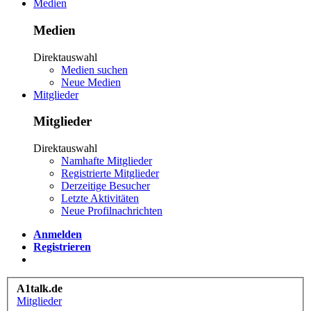
Medien
Medien
Direktauswahl
Medien suchen
Neue Medien
Mitglieder
Mitglieder
Direktauswahl
Namhafte Mitglieder
Registrierte Mitglieder
Derzeitige Besucher
Letzte Aktivitäten
Neue Profilnachrichten
Anmelden
Registrieren
A1talk.de
Mitglieder