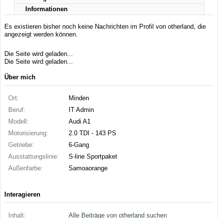
Informationen
Es existieren bisher noch keine Nachrichten im Profil von otherland, die
angezeigt werden können.
Die Seite wird geladen...
Die Seite wird geladen...
Über mich
Ort:
Minden
Beruf:
IT Admin
Modell:
Audi A1
Motorisierung:
2.0 TDI - 143 PS
Getriebe:
6-Gang
Ausstattungslinie:
S-line Sportpaket
Außenfarbe:
Samoaorange
Interagieren
Inhalt:
Alle Beiträge von otherland suchen