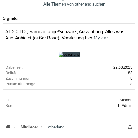
Alle Themen von otherland suchen
Signatur
A1 2.0 TDI, Samoaorange/Schwarz, Ausstattung: Alles was
Audi Anbietet (außer Bose), Vorstellung hier
My car
Dabei seit:
22.03.2015
Beiträge:
83
Zustimmungen:
9
Punkte für Erfolge:
8
Ort:
Minden
Beruf:
IT Admin
Mitglieder
otherland