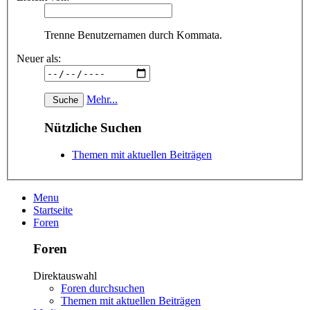
Trenne Benutzernamen durch Kommata.
Neuer als:
Mehr...
Nützliche Suchen
Themen mit aktuellen Beiträgen
Menu
Startseite
Foren
Foren
Direktauswahl
Foren durchsuchen
Themen mit aktuellen Beiträgen