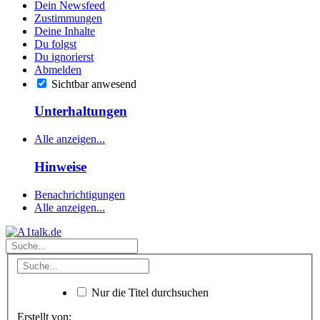
Dein Newsfeed
Zustimmungen
Deine Inhalte
Du folgst
Du ignorierst
Abmelden
Sichtbar anwesend
Unterhaltungen
Alle anzeigen...
Hinweise
Benachrichtigungen
Alle anzeigen...
Nur die Titel durchsuchen
Erstellt von: