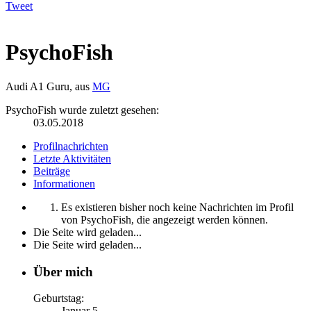
Tweet
PsychoFish
Audi A1 Guru
,
aus
MG
PsychoFish wurde zuletzt gesehen:
03.05.2018
Profilnachrichten
Letzte Aktivitäten
Beiträge
Informationen
Es existieren bisher noch keine Nachrichten im Profil
von PsychoFish, die angezeigt werden können.
Die Seite wird geladen...
Die Seite wird geladen...
Über mich
Geburtstag:
Januar 5