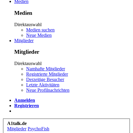
Medien
Medien
Direktauswahl
Medien suchen
Neue Medien
Mitglieder
Mitglieder
Direktauswahl
Namhafte Mitglieder
Registrierte Mitglieder
Derzeitige Besucher
Letzte Aktivitäten
Neue Profilnachrichten
Anmelden
Registrieren
A1talk.de
Mitglieder
PsychoFish