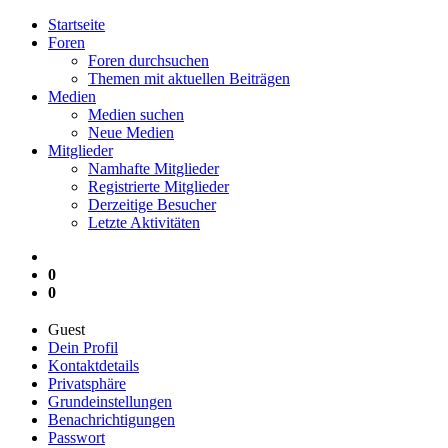
Startseite
Foren
Foren durchsuchen
Themen mit aktuellen Beiträgen
Medien
Medien suchen
Neue Medien
Mitglieder
Namhafte Mitglieder
Registrierte Mitglieder
Derzeitige Besucher
Letzte Aktivitäten
0
0
Guest
Dein Profil
Kontaktdetails
Privatsphäre
Grundeinstellungen
Benachrichtigungen
Passwort