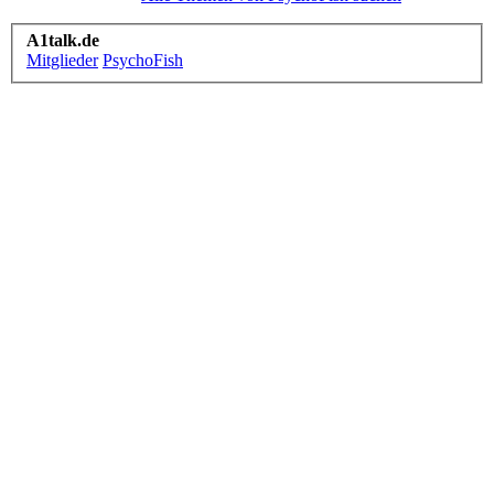
A1talk.de
Mitglieder
PsychoFish