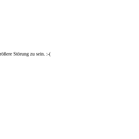
ößere Störung zu sein. :-(