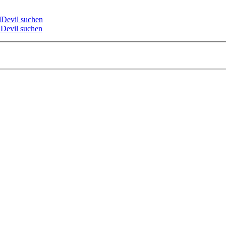
dDevil suchen
Devil suchen