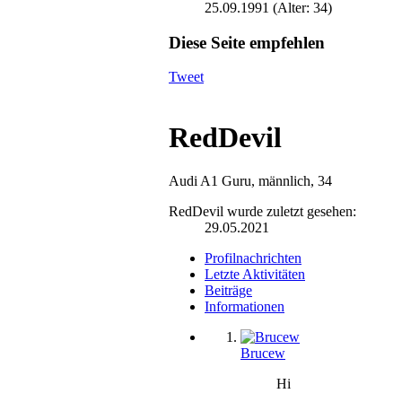
25.09.1991
(Alter: 34)
Diese Seite empfehlen
Tweet
RedDevil
Audi A1 Guru
, männlich, 34
RedDevil wurde zuletzt gesehen:
29.05.2021
Profilnachrichten
Letzte Aktivitäten
Beiträge
Informationen
Brucew
Hi