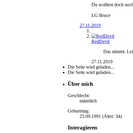
Du wolltest doch noc
LG Bruce
27.11.2019
RedDevil
Das stimmt. Lei
27.11.2019
Die Seite wird geladen...
Die Seite wird geladen...
Über mich
Geschlecht:
männlich
Geburtstag:
25.09.1991 (Alter: 34)
Interagieren