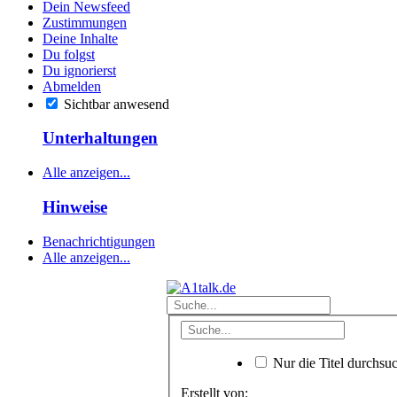
Dein Newsfeed
Zustimmungen
Deine Inhalte
Du folgst
Du ignorierst
Abmelden
Sichtbar anwesend
Unterhaltungen
Alle anzeigen...
Hinweise
Benachrichtigungen
Alle anzeigen...
Nur die Titel durchsu
Erstellt von: