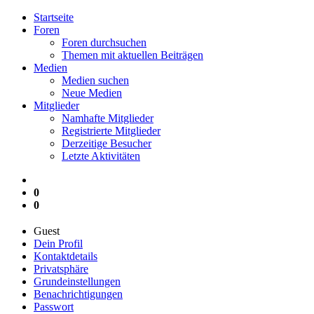
Startseite
Foren
Foren durchsuchen
Themen mit aktuellen Beiträgen
Medien
Medien suchen
Neue Medien
Mitglieder
Namhafte Mitglieder
Registrierte Mitglieder
Derzeitige Besucher
Letzte Aktivitäten
0
0
Guest
Dein Profil
Kontaktdetails
Privatsphäre
Grundeinstellungen
Benachrichtigungen
Passwort