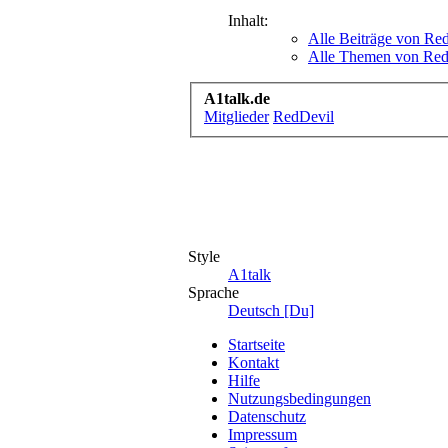
Inhalt:
Alle Beiträge von Re
Alle Themen von Red
A1talk.de
Mitglieder
RedDevil
Style
A1talk
Sprache
Deutsch [Du]
Startseite
Kontakt
Hilfe
Nutzungsbedingungen
Datenschutz
Impressum