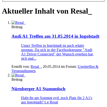
Aktueller Inhalt von Resal_
Beitrag
Audi A1 Treffen am 31.05.2014 in Ingolstadt
Unser Treffen in Ingolstadt ist auch relativ
spontan. Da sich in der Facebookgruppe "Audi
A1 Driver Connected" der Wunsch ergeben hat,
sich mal...
Erstellt von:
Resal_
,
20.05.2014
im Forum:
Usertreffen &
Veranstaltungen
Beitrag
Nürnberger A1 Stammtisch
Habt ihr am Sonntag evtl. noch Platz für 2 A1's
aus Ingolstadt? Lg Resal