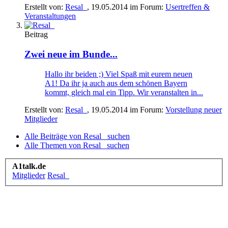
Erstellt von:
Resal_
,
19.05.2014
im Forum:
Usertreffen &
Veranstaltungen
Beitrag
Zwei neue im Bunde...
Hallo ihr beiden ;) Viel Spaß mit eurem neuen
A1! Da ihr ja auch aus dem schönen Bayern
kommt, gleich mal ein Tipp. Wir veranstalten in...
Erstellt von:
Resal_
,
19.05.2014
im Forum:
Vorstellung neuer
Mitglieder
Alle Beiträge von Resal_ suchen
Alle Themen von Resal_ suchen
A1talk.de
Mitglieder
Resal_