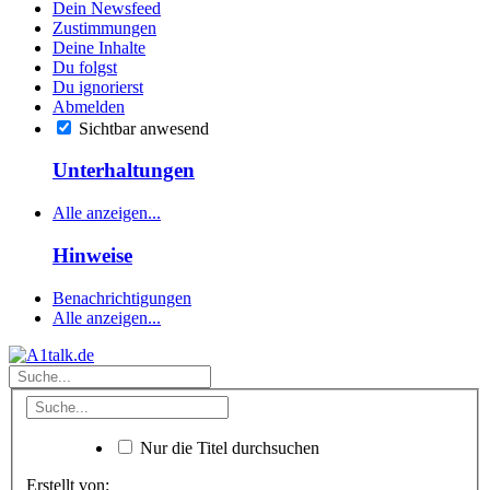
Dein Newsfeed
Zustimmungen
Deine Inhalte
Du folgst
Du ignorierst
Abmelden
Sichtbar anwesend
Unterhaltungen
Alle anzeigen...
Hinweise
Benachrichtigungen
Alle anzeigen...
Nur die Titel durchsuchen
Erstellt von: