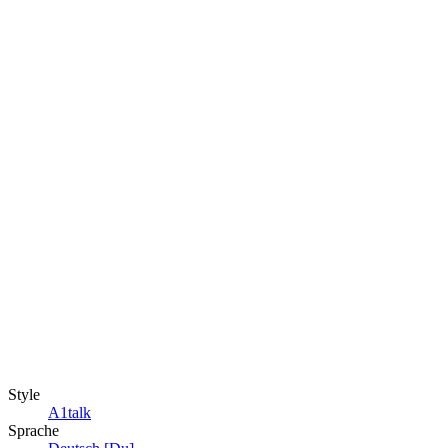
Style
A1talk
Sprache