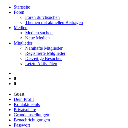
Startseite
Foren
Foren durchsuchen
Themen mit aktuellen Beiträgen
Medien
Medien suchen
Neue Medien
Mitglieder
Namhafte Mitglieder
Registrierte Mitglieder
Derzeitige Besucher
Letzte Aktivitäten
0
0
Guest
Dein Profil
Kontaktdetails
Privatsphäre
Grundeinstellungen
Benachrichtigungen
Passwort