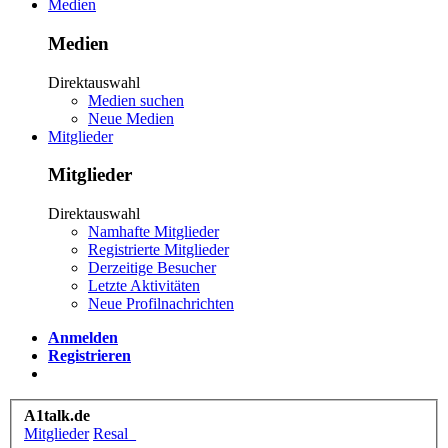
Medien
Medien
Direktauswahl
Medien suchen
Neue Medien
Mitglieder
Mitglieder
Direktauswahl
Namhafte Mitglieder
Registrierte Mitglieder
Derzeitige Besucher
Letzte Aktivitäten
Neue Profilnachrichten
Anmelden
Registrieren
A1talk.de
Mitglieder
Resal_