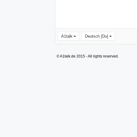
A1talk
Deutsch [Du]
© A1talk.de 2015 - All rights reserved.