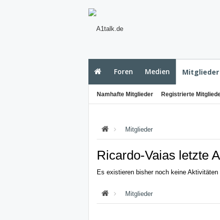
Foren
Medien
Mitglieder
Namhafte Mitglieder
Registrierte Mitglied
Mitglieder
Ricardo-Vaias letzte A
Es existieren bisher noch keine Aktivitäte
Mitglieder