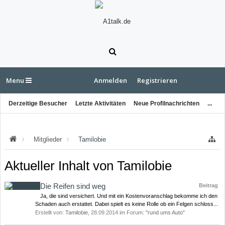
Menu
Anmelden
Registrieren
Derzeitige Besucher
Letzte Aktivitäten
Neue Profilnachrichten
...
Mitglieder
Tamilobie
Aktueller Inhalt von Tamilobie
Die Reifen sind weg
Beitrag
Ja, die sind versichert. Und mit ein Kostenvoranschlag bekomme ich den
Schaden auch erstattet. Dabei spielt es keine Rolle ob ein Felgen schloss...
Erstellt von:
Tamilobie
,
28.09.2014
im Forum:
"rund ums Auto"