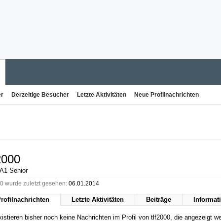
er
Derzeitige Besucher
Letzte Aktivitäten
Neue Profilnachrichten
f2000
 A1 Senior
00 wurde zuletzt gesehen:
06.01.2014
rofilnachrichten
Letzte Aktivitäten
Beiträge
Informat
istieren bisher noch keine Nachrichten im Profil von tlf2000, die angezeigt 