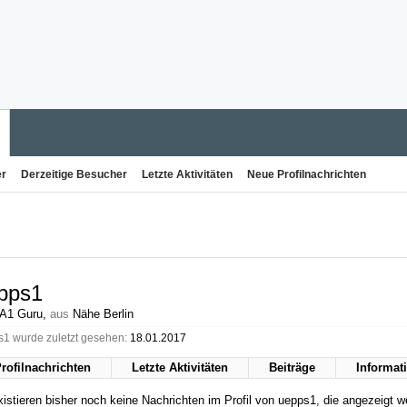
er
Derzeitige Besucher
Letzte Aktivitäten
Neue Profilnachrichten
pps1
 A1 Guru
,
aus
Nähe Berlin
1 wurde zuletzt gesehen:
18.01.2017
rofilnachrichten
Letzte Aktivitäten
Beiträge
Informat
istieren bisher noch keine Nachrichten im Profil von uepps1, die angezeigt 