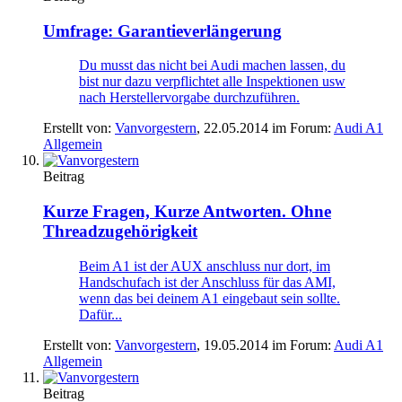
Umfrage: Garantieverlängerung
Du musst das nicht bei Audi machen lassen, du
bist nur dazu verpflichtet alle Inspektionen usw
nach Herstellervorgabe durchzuführen.
Erstellt von:
Vanvorgestern
,
22.05.2014
im Forum:
Audi A1
Allgemein
Beitrag
Kurze Fragen, Kurze Antworten. Ohne
Threadzugehörigkeit
Beim A1 ist der AUX anschluss nur dort, im
Handschufach ist der Anschluss für das AMI,
wenn das bei deinem A1 eingebaut sein sollte.
Dafür...
Erstellt von:
Vanvorgestern
,
19.05.2014
im Forum:
Audi A1
Allgemein
Beitrag