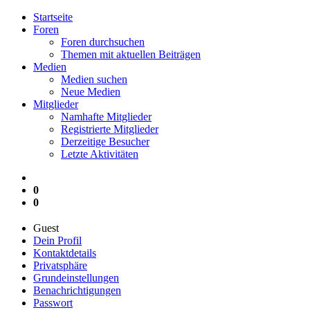
Startseite
Foren
Foren durchsuchen
Themen mit aktuellen Beiträgen
Medien
Medien suchen
Neue Medien
Mitglieder
Namhafte Mitglieder
Registrierte Mitglieder
Derzeitige Besucher
Letzte Aktivitäten
0
0
Guest
Dein Profil
Kontaktdetails
Privatsphäre
Grundeinstellungen
Benachrichtigungen
Passwort