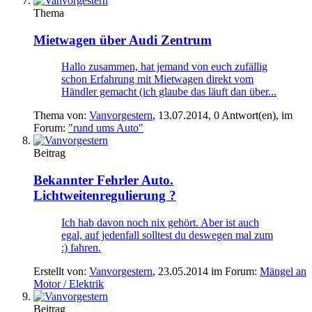
Thema
Mietwagen über Audi Zentrum
Hallo zusammen, hat jemand von euch zufällig
schon Erfahrung mit Mietwagen direkt vom
Händler gemacht (ich glaube das läuft dan über...
Thema von:
Vanvorgestern
,
13.07.2014
, 0 Antwort(en), im
Forum:
"rund ums Auto"
Beitrag
Bekannter Fehrler Auto.
Lichtweitenregulierung ?
Ich hab davon noch nix gehört. Aber ist auch
egal, auf jedenfall solltest du deswegen mal zum
:) fahren.
Erstellt von:
Vanvorgestern
,
23.05.2014
im Forum:
Mängel an
Motor / Elektrik
Beitrag