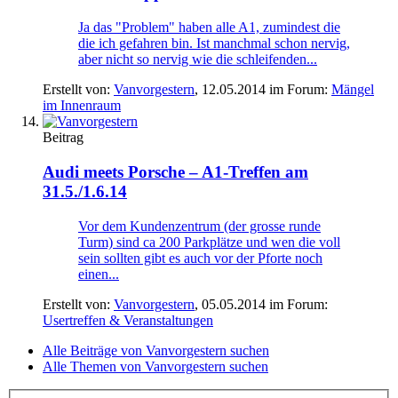
Ja das "Problem" haben alle A1, zumindest die
die ich gefahren bin. Ist manchmal schon nervig,
aber nicht so nervig wie die schleifenden...
Erstellt von:
Vanvorgestern
,
12.05.2014
im Forum:
Mängel
im Innenraum
Beitrag
Audi meets Porsche – A1-Treffen am
31.5./1.6.14
Vor dem Kundenzentrum (der grosse runde
Turm) sind ca 200 Parkplätze und wen die voll
sein sollten gibt es auch vor der Pforte noch
einen...
Erstellt von:
Vanvorgestern
,
05.05.2014
im Forum:
Usertreffen & Veranstaltungen
Alle Beiträge von Vanvorgestern suchen
Alle Themen von Vanvorgestern suchen