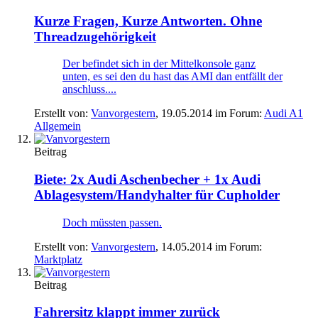
Kurze Fragen, Kurze Antworten. Ohne
Threadzugehörigkeit
Der befindet sich in der Mittelkonsole ganz
unten, es sei den du hast das AMI dan entfällt der
anschluss....
Erstellt von:
Vanvorgestern
,
19.05.2014
im Forum:
Audi A1
Allgemein
Beitrag
Biete:
2x Audi Aschenbecher + 1x Audi
Ablagesystem/Handyhalter für Cupholder
Doch müssten passen.
Erstellt von:
Vanvorgestern
,
14.05.2014
im Forum:
Marktplatz
Beitrag
Fahrersitz klappt immer zurück