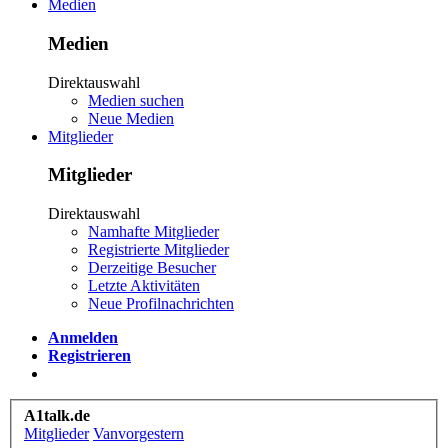
Medien
Medien
Direktauswahl
Medien suchen
Neue Medien
Mitglieder
Mitglieder
Direktauswahl
Namhafte Mitglieder
Registrierte Mitglieder
Derzeitige Besucher
Letzte Aktivitäten
Neue Profilnachrichten
Anmelden
Registrieren
A1talk.de
Mitglieder
Vanvorgestern