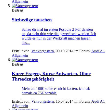
Allgemein
Beitrag
Sitzbezüge tauschen
Schau dir mal im ersten Post die 2 Pdf-dateien
an, da steht drin wie die gewechselt werden. Ich
würde es nur in der Werkstatt machen lassen,
das...
Erstellt von:
Vanvorgestern
,
09.10.2014
im Forum:
Audi A1
Allgemein
Beitrag
Kurze Fragen, Kurze Antworten. Ohne
Threadzugehörigkeit
Mehr als 100€ sollte es nicht kosten, ich hab
damals ca 75€ bezahlt.
Erstellt von:
Vanvorgestern
,
16.07.2014
im Forum:
Audi A1
Allgemein