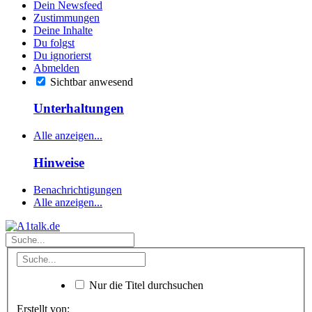
Dein Newsfeed
Zustimmungen
Deine Inhalte
Du folgst
Du ignorierst
Abmelden
Sichtbar anwesend
Unterhaltungen
Alle anzeigen...
Hinweise
Benachrichtigungen
Alle anzeigen...
Nur die Titel durchsuchen
Erstellt von: