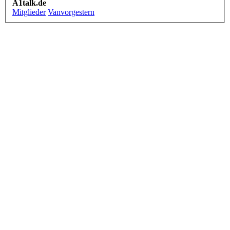
A1talk.de
Mitglieder
Vanvorgestern