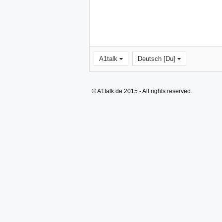
A1talk
Deutsch [Du]
© A1talk.de 2015 - All rights reserved.