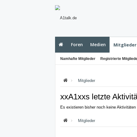
Foren
Medien
Mitglieder
Namhafte Mitglieder
Registrierte Mitglied
Mitglieder
xxA1xxs letzte Aktivit
Es existieren bisher noch keine Aktivitäte
Mitglieder