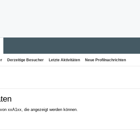
er
Derzeitige Besucher
Letzte Aktivitäten
Neue Profilnachrichten
äten
n von xxA1xx, die angezeigt werden können.