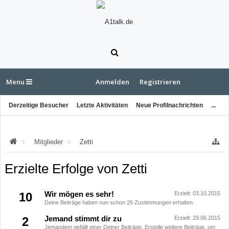
Menu
Anmelden
Registrieren
Derzeitige Besucher
Letzte Aktivitäten
Neue Profilnachrichten
...
Mitglieder
Zetti
Erzielte Erfolge von Zetti
10
Wir mögen es sehr!
Erzielt:
03.10.2015
Deine Beiträge haben nun schon 25 Zustimmungen erhalten.
2
Jemand stimmt dir zu
Erzielt:
29.06.2015
Jemandem gefällt einer Deiner Beiträge. Erstelle weitere Beiträge, um