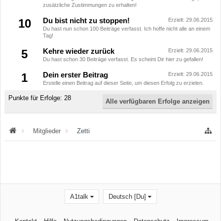
zusätzliche Zustimmungen zu erhalten!
10
Du bist nicht zu stoppen!
Erzielt:
29.06.2015
Du hast nun schon 100 Beiträge verfasst. Ich hoffe nicht alle an einem
Tag!
5
Kehre wieder zurück
Erzielt:
29.06.2015
Du hast schon 30 Beiträge verfasst. Es scheint Dir hier zu gefallen!
1
Dein erster Beitrag
Erzielt:
29.06.2015
Erstelle einen Beitrag auf dieser Seite, um diesen Erfolg zu erzielen.
Punkte für Erfolge: 28
Alle verfügbaren Erfolge anzeigen
Mitglieder
Zetti
A1talk
Deutsch [Du]