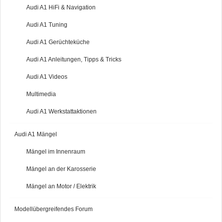
Audi A1 HiFi & Navigation
Audi A1 Tuning
Audi A1 Gerüchteküche
Audi A1 Anleitungen, Tipps & Tricks
Audi A1 Videos
Multimedia
Audi A1 Werkstattaktionen
Audi A1 Mängel
Mängel im Innenraum
Mängel an der Karosserie
Mängel an Motor / Elektrik
Modellübergreifendes Forum