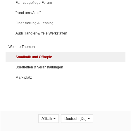
Fahrzeugpflege Forum
"rund ums Auto"
Finanzierung & Leasing
Audi Händler & freie Werkstätten
Weitere Themen
Smalltalk und Offtopic
Usertreffen & Veranstaltungen
Marktplatz
A1talk
Deutsch [Du]