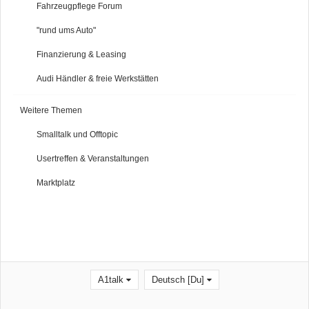
Fahrzeugpflege Forum
"rund ums Auto"
Finanzierung & Leasing
Audi Händler & freie Werkstätten
Weitere Themen
Smalltalk und Offtopic
Usertreffen & Veranstaltungen
Marktplatz
A1talk
Deutsch [Du]