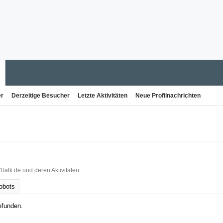
er
Derzeitige Besucher
Letzte Aktivitäten
Neue Profilnachrichten
1talk.de und deren Aktivitäten.
obots
efunden.