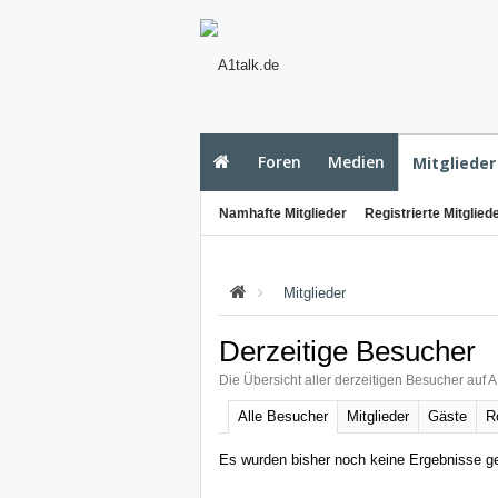
Foren
Medien
Mitglieder
Namhafte Mitglieder
Registrierte Mitglied
Mitglieder
Derzeitige Besucher
Die Übersicht aller derzeitigen Besucher auf A
Alle Besucher
Mitglieder
Gäste
R
Es wurden bisher noch keine Ergebnisse g