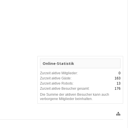
Online-Statistik
Zurzeit aktive Mitglieder:
0
Zurzeit aktive Gäste:
163
Zurzeit aktive Robots:
13
Zurzeit aktive Besucher gesamt:
176
Die Summe der aktiven Besucher kann auch
verborgene Mitglieder beinhalten.