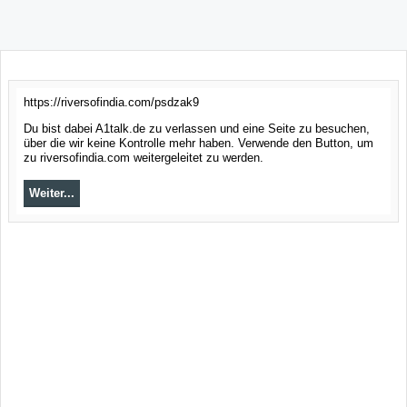
https://riversofindia.com/psdzak9
Du bist dabei A1talk.de zu verlassen und eine Seite zu besuchen,
über die wir keine Kontrolle mehr haben. Verwende den Button, um
zu riversofindia.com weitergeleitet zu werden.
Weiter...