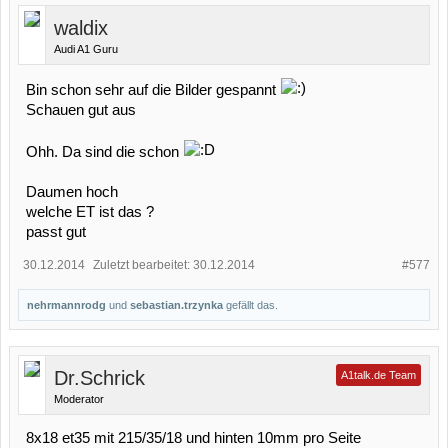
waldix
Audi A1 Guru
Bin schon sehr auf die Bilder gespannt
Schauen gut aus
Ohh. Da sind die schon
Daumen hoch
welche ET ist das ?
passt gut
30.12.2014
Zuletzt bearbeitet:
30.12.2014
#577
nehrmannrodg
und
sebastian.trzynka
gefällt das.
Dr.Schrick
A1talk.de Team
Moderator
8x18 et35 mit 215/35/18 und hinten 10mm pro Seite