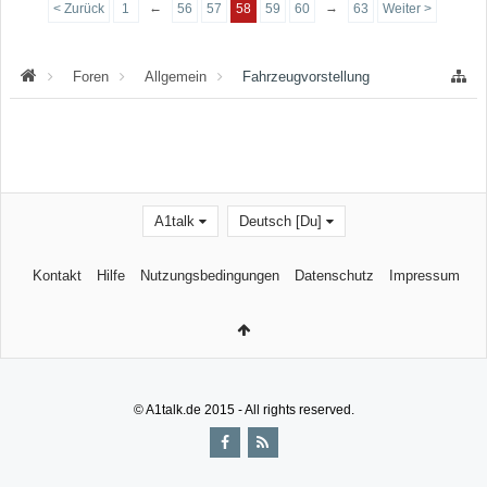
←
→
< Zurück
1
56
57
58
59
60
63
Weiter >
Foren
Allgemein
Fahrzeugvorstellung
A1talk
Deutsch [Du]
Kontakt
Hilfe
Nutzungsbedingungen
Datenschutz
Impressum
© A1talk.de 2015 - All rights reserved.