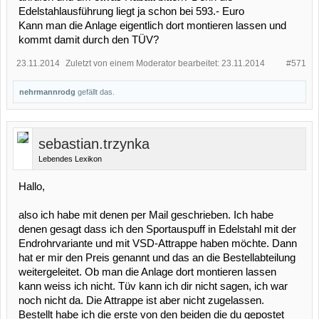
Edelstahlausführung liegt ja schon bei 593.- Euro
Kann man die Anlage eigentlich dort montieren lassen und
kommt damit durch den TÜV?
23.11.2014
Zuletzt von einem Moderator bearbeitet:
23.11.2014
#571
nehrmannrodg
gefällt das.
sebastian.trzynka
Lebendes Lexikon
Hallo,
also ich habe mit denen per Mail geschrieben. Ich habe
denen gesagt dass ich den Sportauspuff in Edelstahl mit der
Endrohrvariante und mit VSD-Attrappe haben möchte. Dann
hat er mir den Preis genannt und das an die Bestellabteilung
weitergeleitet. Ob man die Anlage dort montieren lassen
kann weiss ich nicht. Tüv kann ich dir nicht sagen, ich war
noch nicht da. Die Attrappe ist aber nicht zugelassen.
Bestellt habe ich die erste von den beiden die du gepostet