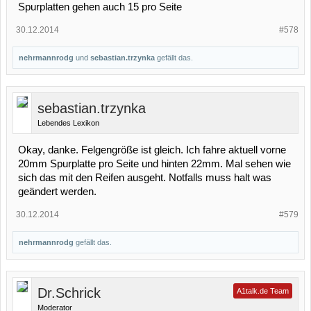
Spurplatten gehen auch 15 pro Seite
30.12.2014
#578
nehrmannrodg
und
sebastian.trzynka
gefällt das.
sebastian.trzynka
Lebendes Lexikon
Okay, danke. Felgengröße ist gleich. Ich fahre aktuell vorne
20mm Spurplatte pro Seite und hinten 22mm. Mal sehen wie
sich das mit den Reifen ausgeht. Notfalls muss halt was
geändert werden.
30.12.2014
#579
nehrmannrodg
gefällt das.
Dr.Schrick
A1talk.de Team
Moderator