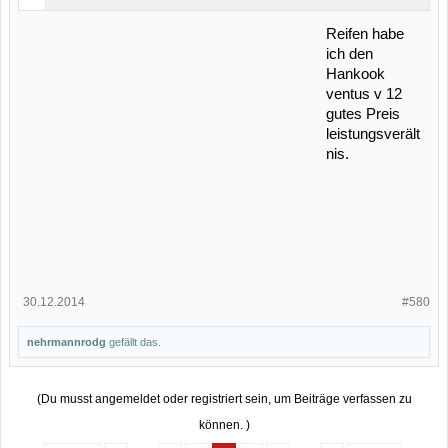
Reifen habe
ich den
Hankook
ventus v 12
gutes Preis
leistungsverält
nis.
30.12.2014
#580
nehrmannrodg
gefällt das.
(Du musst angemeldet oder registriert sein, um Beiträge verfassen zu
können. )