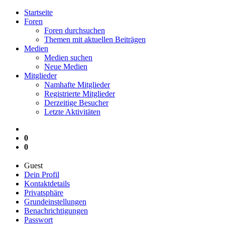
Startseite
Foren
Foren durchsuchen
Themen mit aktuellen Beiträgen
Medien
Medien suchen
Neue Medien
Mitglieder
Namhafte Mitglieder
Registrierte Mitglieder
Derzeitige Besucher
Letzte Aktivitäten
0
0
Guest
Dein Profil
Kontaktdetails
Privatsphäre
Grundeinstellungen
Benachrichtigungen
Passwort