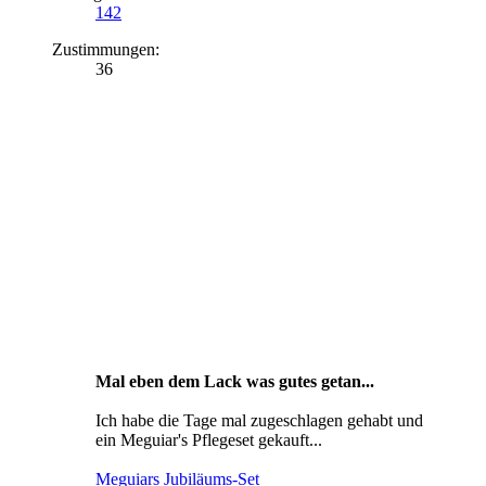
142
Zustimmungen:
36
Mal eben dem Lack was gutes getan...
Ich habe die Tage mal zugeschlagen gehabt und
ein Meguiar's Pflegeset gekauft...
Meguiars Jubiläums-Set