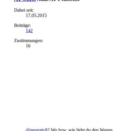
Dabei seit:
17.05.2015
Beiträge:
142
Zustimmungen:
16
@neurotic82
Wo bzw. wie lädst du den Wagen