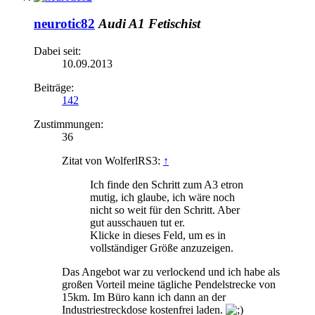
neurotic82
Audi A1 Fetischist
Dabei seit:
10.09.2013
Beiträge:
142
Zustimmungen:
36
Zitat von WolferlRS3:
↑
Ich finde den Schritt zum A3 etron
mutig, ich glaube, ich wäre noch
nicht so weit für den Schritt. Aber
gut ausschauen tut er.
Klicke in dieses Feld, um es in
vollständiger Größe anzuzeigen.
Das Angebot war zu verlockend und ich habe als
großen Vorteil meine tägliche Pendelstrecke von
15km. Im Büro kann ich dann an der
Industriestreckdose kostenfrei laden.