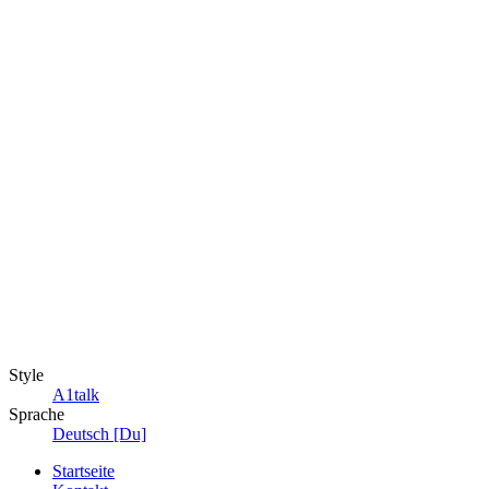
Style
A1talk
Sprache
Deutsch [Du]
Startseite