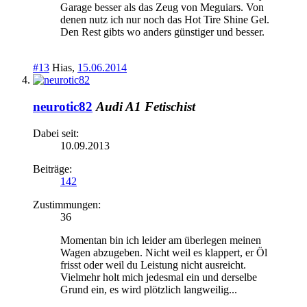
Garage besser als das Zeug von Meguiars. Von
denen nutz ich nur noch das Hot Tire Shine Gel.
Den Rest gibts wo anders günstiger und besser.
#13
Hias
,
15.06.2014
neurotic82
Audi A1 Fetischist
Dabei seit:
10.09.2013
Beiträge:
142
Zustimmungen:
36
Momentan bin ich leider am überlegen meinen
Wagen abzugeben. Nicht weil es klappert, er Öl
frisst oder weil du Leistung nicht ausreicht.
Vielmehr holt mich jedesmal ein und derselbe
Grund ein, es wird plötzlich langweilig...