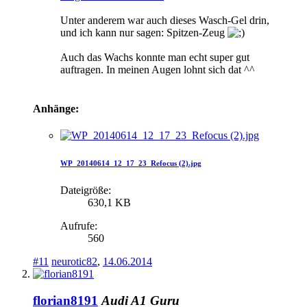
Unter anderem war auch dieses Wasch-Gel drin,
und ich kann nur sagen: Spitzen-Zeug
Auch das Wachs konnte man echt super gut
auftragen. In meinen Augen lohnt sich dat ^^
Anhänge:
WP_20140614_12_17_23_Refocus (2).jpg
Dateigröße:
630,1 KB
Aufrufe:
560
#11
neurotic82
,
14.06.2014
florian8191
Audi A1 Guru