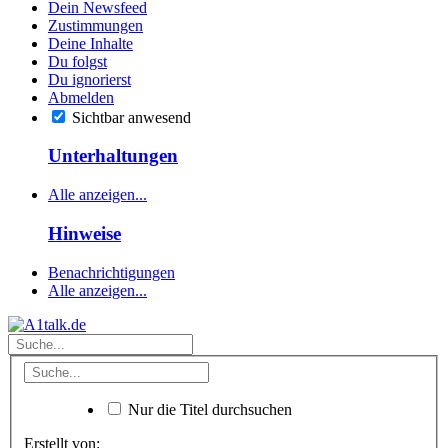
Dein Newsfeed
Zustimmungen
Deine Inhalte
Du folgst
Du ignorierst
Abmelden
Sichtbar anwesend
Unterhaltungen
Alle anzeigen...
Hinweise
Benachrichtigungen
Alle anzeigen...
Nur die Titel durchsuchen
Erstellt von: