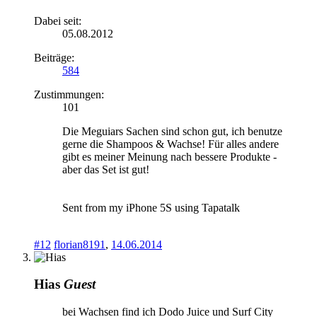
Dabei seit:
05.08.2012
Beiträge:
584
Zustimmungen:
101
Die Meguiars Sachen sind schon gut, ich benutze
gerne die Shampoos & Wachse! Für alles andere
gibt es meiner Meinung nach bessere Produkte -
aber das Set ist gut!
Sent from my iPhone 5S using Tapatalk
#12
florian8191
,
14.06.2014
Hias
Guest
bei Wachsen find ich Dodo Juice und Surf City