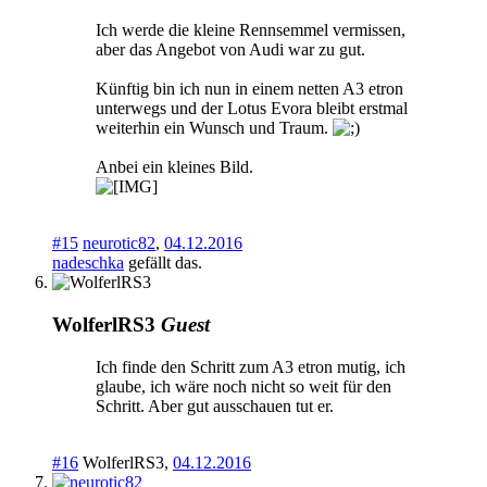
Ich werde die kleine Rennsemmel vermissen,
aber das Angebot von Audi war zu gut.
Künftig bin ich nun in einem netten A3 etron
unterwegs und der Lotus Evora bleibt erstmal
weiterhin ein Wunsch und Traum.
Anbei ein kleines Bild.
#15
neurotic82
,
04.12.2016
nadeschka
gefällt das.
WolferlRS3
Guest
Ich finde den Schritt zum A3 etron mutig, ich
glaube, ich wäre noch nicht so weit für den
Schritt. Aber gut ausschauen tut er.
#16
WolferlRS3
,
04.12.2016