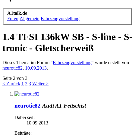
A1talk.de
Foren
Allgemein
Fahrzeugvorstellung
1.4 TFSI 136kW SB - S-line - S-
tronic - Gletscherweiß
Dieses Thema im Forum "
Fahrzeugvorstellung
" wurde erstellt von
neurotic82
,
10.09.2013
.
Seite 2 von 3
< Zurück
1
2
3
Weiter >
neurotic82
Audi A1 Fetischist
Dabei seit:
10.09.2013
Beiträge: