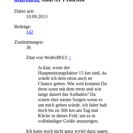
Dabei seit:
10.09.2013
Beiträge:
142
Zustimmungen:
36
Zitat von WolferlRS3:
↑
Ja klar, wenn der
Hauptnutzungsfaktor 15 km sind, da
würde ich dem etron auch ne
Chance geben. Wie weit kommst Du
denn sonst mit dem etron und wie
lange dauert das Aufladen? Da
wären eher meine Sorgen wenn es
um mich gehen würde. ich fahre halt
doch bis zu 300 km am Tag mal
Klicke in dieses Feld, um es in
vollständiger Größe anzuzeigen.
Ich kann noch nicht ganz soviel dazu sagen.