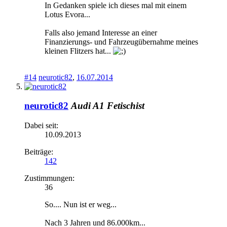
In Gedanken spiele ich dieses mal mit einem
Lotus Evora...
Falls also jemand Interesse an einer
Finanzierungs- und Fahrzeugübernahme meines
kleinen Flitzers hat...
#14
neurotic82
,
16.07.2014
neurotic82
Audi A1 Fetischist
Dabei seit:
10.09.2013
Beiträge:
142
Zustimmungen:
36
So.... Nun ist er weg...
Nach 3 Jahren und 86.000km...