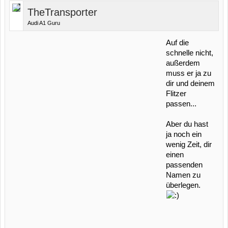
TheTransporter
Audi A1 Guru
Auf die
schnelle nicht,
außerdem
muss er ja zu
dir und deinem
Flitzer
passen...
Aber du hast
ja noch ein
wenig Zeit, dir
einen
passenden
Namen zu
überlegen.