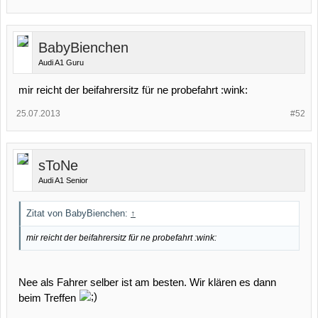
BabyBienchen
Audi A1 Guru
mir reicht der beifahrersitz für ne probefahrt :wink:
25.07.2013
#52
sToNe
Audi A1 Senior
Zitat von BabyBienchen:
↑
mir reicht der beifahrersitz für ne probefahrt :wink:
Nee als Fahrer selber ist am besten. Wir klären es dann
beim Treffen