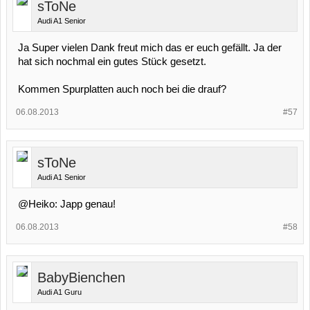
sToNe
Audi A1 Senior
Ja Super vielen Dank freut mich das er euch gefällt. Ja der
hat sich nochmal ein gutes Stück gesetzt.
Kommen Spurplatten auch noch bei die drauf?
06.08.2013
#57
sToNe
Audi A1 Senior
@Heiko: Japp genau!
06.08.2013
#58
BabyBienchen
Audi A1 Guru