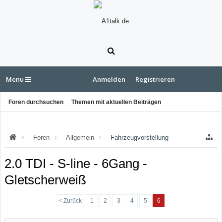
Menu
Anmelden
Registrieren
Foren durchsuchen
Themen mit aktuellen Beiträgen
Foren
Allgemein
Fahrzeugvorstellung
2.0 TDI - S-line - 6Gang -
Gletscherweiß
< Zurück
1
2
3
4
5
6