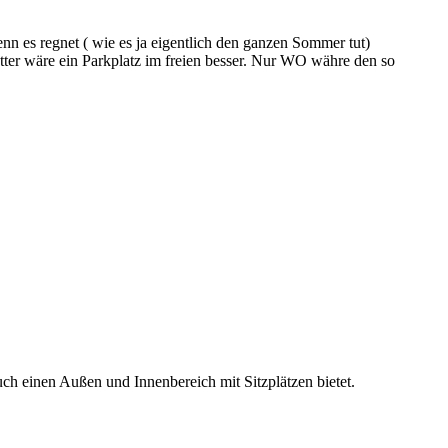
nn es regnet ( wie es ja eigentlich den ganzen Sommer tut)
tter wäre ein Parkplatz im freien besser. Nur WO währe den so
ch einen Außen und Innenbereich mit Sitzplätzen bietet.