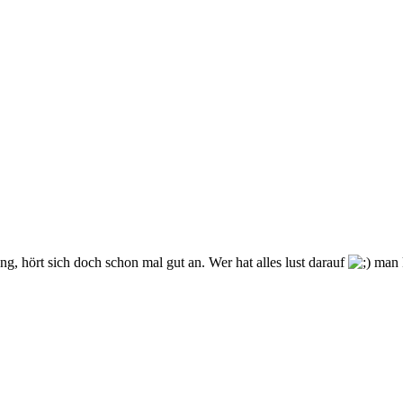
ang, hört sich doch schon mal gut an. Wer hat alles lust darauf
man k