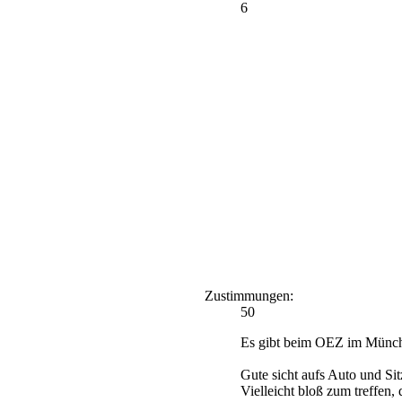
6
Zustimmungen:
50
Es gibt beim OEZ im Münchne
Gute sicht aufs Auto und Sit
Vielleicht bloß zum treffen,