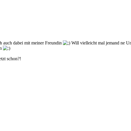
ch auch dabei mit meiner Freundin
Will vielleicht mal jemand ne Um
an
etzt schon?!