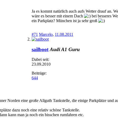
Ja es kommt natürlich auch aufs Wetter drauf an. We
wäre es besser mit einem Dach
bei besseres We
ein Parkplatz? München ist ja sehr groß
#71
Marcelo
,
11.08.2011
sailboot
Audi A1 Guru
Dabei seit:
23.09.2010
Beiträge:
644
r Norden eine große Allguth Tankstelle, die einige Parkplätze und au
zplätze dazu noch eine relativ schöne Tankstelle.
 dann kann man ja noch ein bisschen rumfahren etc.