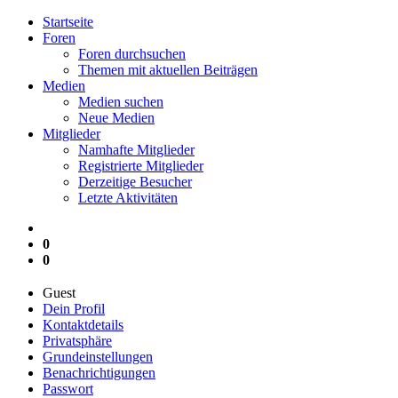
Startseite
Foren
Foren durchsuchen
Themen mit aktuellen Beiträgen
Medien
Medien suchen
Neue Medien
Mitglieder
Namhafte Mitglieder
Registrierte Mitglieder
Derzeitige Besucher
Letzte Aktivitäten
0
0
Guest
Dein Profil
Kontaktdetails
Privatsphäre
Grundeinstellungen
Benachrichtigungen
Passwort