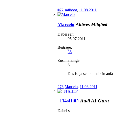
#72
sailboot
,
11.08.2011
Marcelo
Aktives Mitglied
Dabei seit:
05.07.2011
Beiträge:
36
Zustimmungen:
6
Das ist ja schon mal ein anf
#73
Marcelo
,
11.08.2011
_Fl4sHiii^
Audi A1 Guru
Dabei seit: