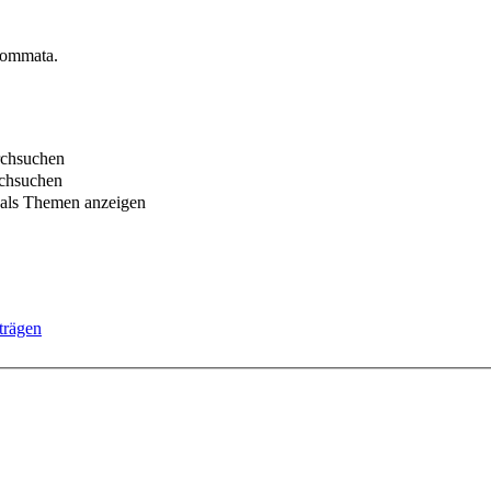
Kommata.
rchsuchen
chsuchen
 als Themen anzeigen
trägen