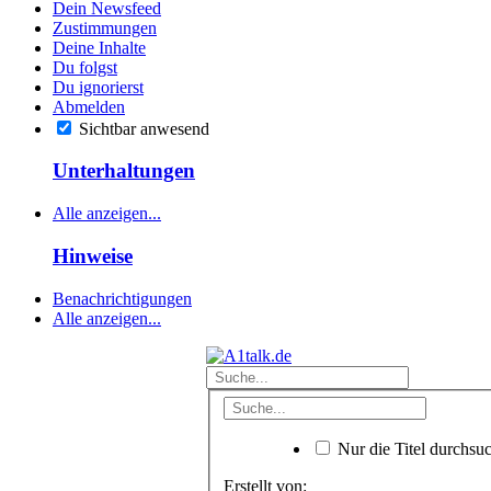
Dein Newsfeed
Zustimmungen
Deine Inhalte
Du folgst
Du ignorierst
Abmelden
Sichtbar anwesend
Unterhaltungen
Alle anzeigen...
Hinweise
Benachrichtigungen
Alle anzeigen...
Nur die Titel durchsu
Erstellt von: