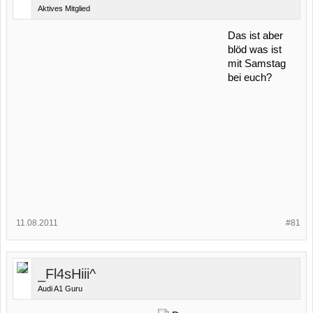
Aktives Mitglied
Das ist aber
blöd was ist
mit Samstag
bei euch?
11.08.2011
#81
_Fl4sHiii^
Audi A1 Guru