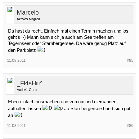
Marcelo
Aktives Mitglied
Da hast du recht. Einfach mal einen Termin machen und los
geht's ;-) Mann kann sich ja auch am See treffen am
Tegernseer oder Starnbergersee. Da wäre genug Platz auf
den Parkplatz
11.08.2011
#85
_Fl4sHiii^
Audi A1 Guru
Eben einfach ausmachen und von nix und niemanden
aufhalten lassen
Ja Starnbergersee hoert sich gut
an
11.08.2011
#86