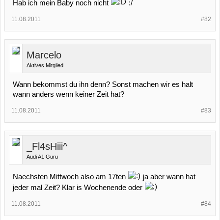
Hab ich mein Baby noch nicht
:/
11.08.2011
#82
Marcelo
Aktives Mitglied
Wann bekommst du ihn denn? Sonst machen wir es halt
wann anders wenn keiner Zeit hat?
11.08.2011
#83
_Fl4sHiii^
Audi A1 Guru
Naechsten Mittwoch also am 17ten
ja aber wann hat
jeder mal Zeit? Klar is Wochenende oder
11.08.2011
#84