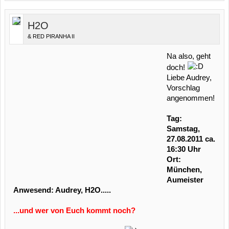
H2O
& RED PIRANHA II
Na also, geht
doch!
Liebe Audrey,
Vorschlag
angenommen!
Tag:
Samstag,
27.08.2011 ca.
16:30 Uhr
Ort:
München,
Aumeister
Anwesend: Audrey, H2O.....
...und wer von Euch kommt noch?