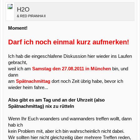
H2O
& RED PIRANHA II
Moment!
Darf ich noch einmal kurz aufmerken!
Ich hab die eingeschlafene Diskussion hier wieder ins Laufen
gebracht,
weil ich am
Samstag den 27.08.2011 in München
bin, und
dann
am
Spätnachmittag
dort noch Zeit übrig habe, bevor ich
wieder heim fahre...
Also gibt es am Tag und an der Uhrzeit (also
Spätnachmittag) nix zu rütteln
Wenn Ihr Euch woanders und wannanders treffen wollt, dann
hab ich
kein Problem mit, aber ich bin wahrscheinlich nicht dabei.
Wir sollten hier nicht gleichzeitig über mehrere Treffen reden,