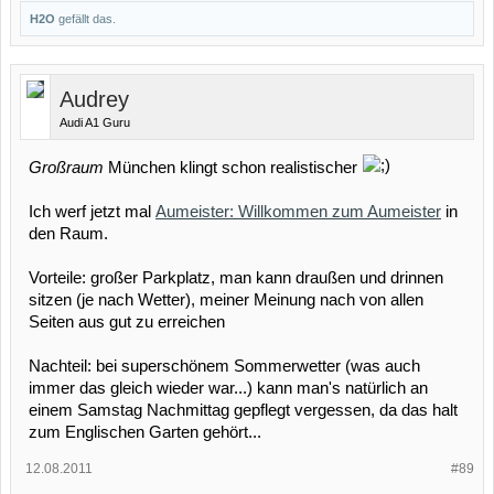
H2O
gefällt das.
Audrey
Audi A1 Guru
Großraum
München klingt schon realistischer
Ich werf jetzt mal
Aumeister: Willkommen zum Aumeister
in
den Raum.
Vorteile: großer Parkplatz, man kann draußen und drinnen
sitzen (je nach Wetter), meiner Meinung nach von allen
Seiten aus gut zu erreichen
Nachteil: bei superschönem Sommerwetter (was auch
immer das gleich wieder war...) kann man's natürlich an
einem Samstag Nachmittag gepflegt vergessen, da das halt
zum Englischen Garten gehört...
12.08.2011
#89