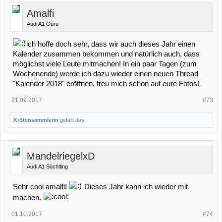
Amalfi
Audi A1 Guru
ich hoffe doch sehr, dass wir auch dieses Jahr einen
Kalender zusammen bekommen und natürlich auch, dass
möglichst viele Leute mitmachen! In ein paar Tagen (zum
Wochenende) werde ich dazu wieder einen neuen Thread
"Kalender 2018" eröffnen, freu mich schon auf eure Fotos!
21.09.2017
#73
Krötensammlerin
gefällt das.
MandelriegelxD
Audi A1 Süchtling
Sehr cool amalfi!
Dieses Jahr kann ich wieder mit
machen.
01.10.2017
#74