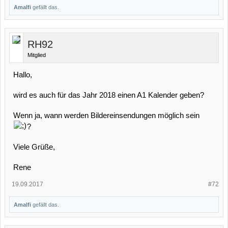
Amalfi
gefällt das.
RH92
Mitglied
Hallo,
wird es auch für das Jahr 2018 einen A1 Kalender geben?
Wenn ja, wann werden Bildereinsendungen möglich sein
?
Viele Grüße,
Rene
19.09.2017
#72
Amalfi
gefällt das.