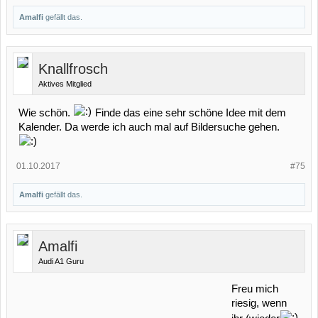
Amalfi
gefällt das.
Knallfrosch
Aktives Mitglied
Wie schön.
Finde das eine sehr schöne Idee mit dem
Kalender. Da werde ich auch mal auf Bildersuche gehen.
01.10.2017
#75
Amalfi
gefällt das.
Amalfi
Audi A1 Guru
Freu mich
riesig, wenn