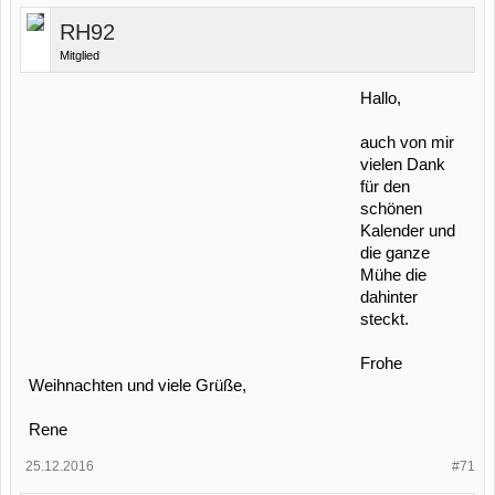
RH92
Mitglied
Hallo,
auch von mir
vielen Dank
für den
schönen
Kalender und
die ganze
Mühe die
dahinter
steckt.
Frohe
Weihnachten und viele Grüße,
Rene
25.12.2016
#71