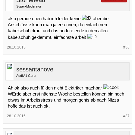
Stonehead
Super-Moderator
also gerade eben hab ich leider keine
aber die
Anschlüsse kann man ja erkennen, da einfach nen
kabelschuh drauf und das andere ende in den alten
kabelschuh geklemmt. einfachste arbeit
28.10.2015
#36
sessantanove
Audi A1 Guru
Ah ok also auch fü den nicht Elektriker machbar
WErde aber erst nächste Woche bestellen können bin noch
etwas im Arbeitsstress und morgen gehts ab nach Nizza
hoffe das ist auch ok.
28.10.2015
#37