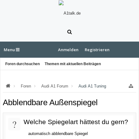
Menu
Anmelden
Registrieren
Foren durchsuchen
Themen mit aktuellen Beiträgen
Foren
Audi A1 Forum
Audi A1 Tuning
Abblendbare Außenspiegel
?
Welche Spiegelart hättest du gern?
automatisch abblendbare Spiegel