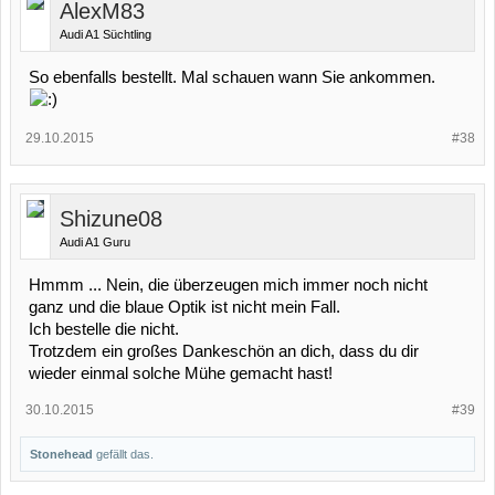
AlexM83
Audi A1 Süchtling
So ebenfalls bestellt. Mal schauen wann Sie ankommen.
29.10.2015
#38
Shizune08
Audi A1 Guru
Hmmm ... Nein, die überzeugen mich immer noch nicht
ganz und die blaue Optik ist nicht mein Fall.
Ich bestelle die nicht.
Trotzdem ein großes Dankeschön an dich, dass du dir
wieder einmal solche Mühe gemacht hast!
30.10.2015
#39
Stonehead
gefällt das.