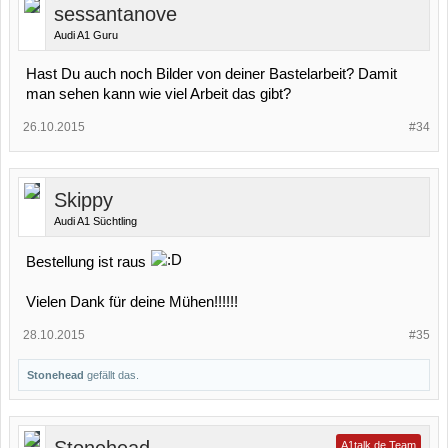
sessantanove
Audi A1 Guru
Hast Du auch noch Bilder von deiner Bastelarbeit? Damit
man sehen kann wie viel Arbeit das gibt?
26.10.2015
#34
Skippy
Audi A1 Süchtling
Bestellung ist raus
Vielen Dank für deine Mühen!!!!!!
28.10.2015
#35
Stonehead
gefällt das.
A1talk.de Team