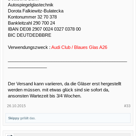
Autospiegelglastechnik
Dorota Falkiewitz-Bulatecka
Kontonummer 32 70 378
Bankleitzahl 290 700 24
IBAN DE08 2907 0024 0327 0378 00
BIC DEUTDEDBBRE
Verwendungszweck :
Audi Club / Blaues Glas A26
_________________________________________________
________________
Der Versand kann variieren, da die Gläser erst hergestellt
werden müssen. mit etwas glück sind sie sofort da,
ansonsten Wartezeit bis 3/4 Wochen.
26.10.2015
#33
Skippy
gefällt das.