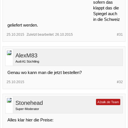
sofern das
klappt das die
Spiegel auch
in die Schweiz
geliefert werden.
25.10.2015
Zuletzt bearbeitet:
26.10.2015
#31
AlexM83
Audi A1 Süchtling
Genau wo kann man die jetzt bestellen?
25.10.2015
#32
Stonehead
A1talk.de Team
Super-Moderator
Alles klar hier die Preise: